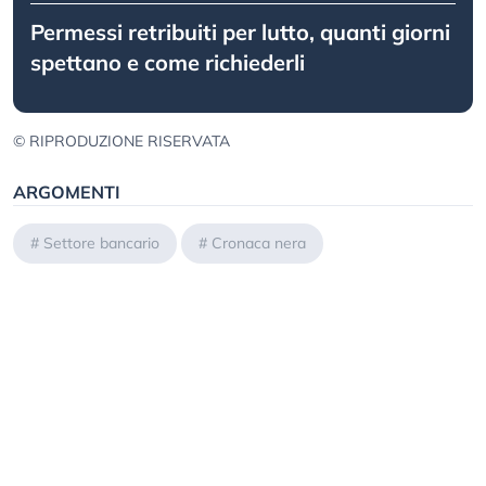
Permessi retribuiti per lutto, quanti giorni
spettano e come richiederli
© RIPRODUZIONE RISERVATA
ARGOMENTI
#
Settore bancario
#
Cronaca nera