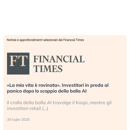
«La mia vita è rovinata». Investitori in preda al
panico dopo lo scoppio della bolla AI
Il crollo della bolla AI travolge il Kospi, mentre gli
investitori retail (…)
30 luglio 2026