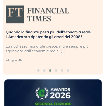
Quando la finanza pesa più dell’economia reale.
L’America sta ripetendo gli errori del 2008?
La ricchezza mondiale cresce, ma è sempre più
sganciata dall’economia reale. (…)
24 luglio 2026