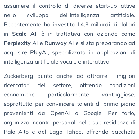
assumere il controllo di diverse start-up attive
nello sviluppo dell’intelligenza artificiale.
Recentemente ha investito 14,3 miliardi di dollari
in
Scale AI
, è in trattativa con aziende come
Perplexity
AI e
Runway
AI e si sta preparando ad
acquisire
PlayAI
, specializzata in applicazioni di
intelligenza artificiale vocale e interattiva.
Zuckerberg punta anche ad attrarre i migliori
ricercatori del settore, offrendo condizioni
economiche particolarmente vantaggiose,
soprattutto per convincere talenti di primo piano
provenienti da OpenAI o Google. Per farlo,
organizza incontri personali nelle sue residenze di
Palo Alto e del Lago Tahoe, offrendo pacchetti