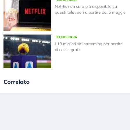
Netflix non sarà più disponibile su
questi televisori a partire dal 6 maggio
TECNOLOGIA
I 10 migliori siti streaming per partite
di calcio gratis
Correlato