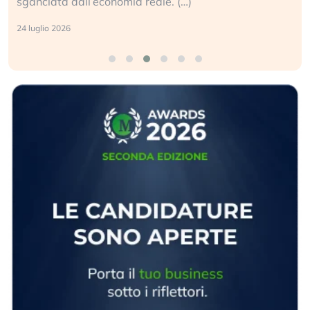
sganciata dall’economia reale. (…)
24 luglio 2026