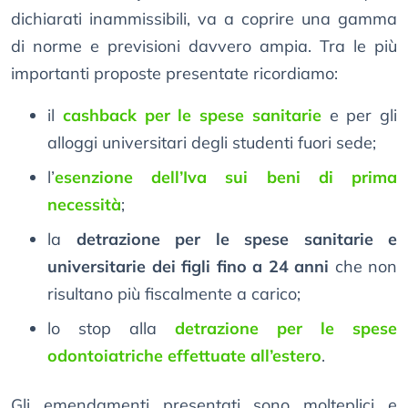
dichiarati inammissibili, va a coprire una gamma
di norme e previsioni davvero ampia. Tra le più
importanti proposte presentate ricordiamo:
il
cashback per le spese sanitarie
e per gli
alloggi universitari degli studenti fuori sede;
l’
esenzione dell’Iva sui beni di prima
necessità
;
la
detrazione per le spese sanitarie e
universitarie dei figli fino a 24 anni
che non
risultano più fiscalmente a carico;
lo stop alla
detrazione per le spese
odontoiatriche effettuate all’estero
.
Gli emendamenti presentati sono molteplici e