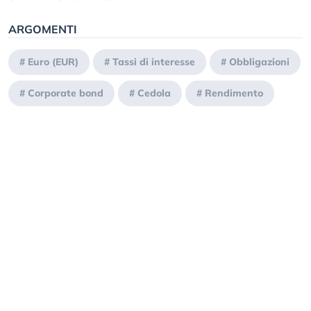
ARGOMENTI
#
Euro (EUR)
#
Tassi di interesse
#
Obbligazioni
#
Corporate bond
#
Cedola
#
Rendimento