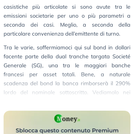
casistiche più articolate si sono avute tra le
emissioni societarie per uno o più parametri a
seconda dei casi. Meglio, a seconda della
particolare convenienza dell’emittente di turno.
Tra le varie, soffermiamoci qui sul bond in dollari
facente parte della dual tranche targata Societé
Generale (SG), una tra le maggiori banche
francesi per asset totali. Bene, a naturale
scadenza del bond la banca rimborserà il 290%
lordo del nominale sottoscritto. Vediamolo nei
dettagli.