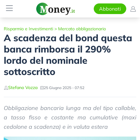
Abbonati
Risparmio e Investimenti
>
Mercato obbligazionario
A scadenza del bond questa
banca rimborsa il 290%
lordo del nominale
sottoscritto
Stefano Vozza
25 Giugno 2025 - 07:52
Obbligazione bancaria lunga ma del tipo callable,
a tasso fisso e costante ma cumulative (maxi
cedolone a scadenza) e in valuta estera