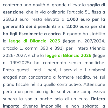
conferma una novità di grande rilievo: la
soglia di
esenzione
, che in via ordinaria l’articolo 51 fissa a
258,23 euro, resta elevata a
1.000 euro per la
generalità dei dipendenti
e a
2.000 euro per chi
ha figli fiscalmente a carico
. È quanto ha stabilito
la
legge di Bilancio 2025
(legge n. 207/2024,
articolo 1, commi 390 e 391) per l’intero triennio
2025-2027, e che la
legge di Bilancio 2026
(legge
n. 199/2025) ha confermato senza modifiche.
Entro questi limiti i beni, i servizi e i rimborsi
erogati non concorrono a formare reddito, né sul
piano fiscale né su quello contributivo. Attenzione
però a un principio rigido: se il valore complessivo
supera la soglia anche solo di un euro, l’
intero
importo
diventa imponibile, e non soltanto la