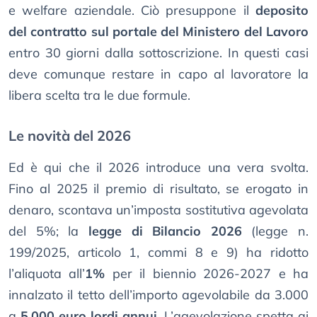
e welfare aziendale. Ciò presuppone il
deposito
del contratto sul portale del Ministero del Lavoro
entro 30 giorni dalla sottoscrizione. In questi casi
deve comunque restare in capo al lavoratore la
libera scelta tra le due formule.
Le novità del 2026
Ed è qui che il 2026 introduce una vera svolta.
Fino al 2025 il premio di risultato, se erogato in
denaro, scontava un’imposta sostitutiva agevolata
del 5%; la
legge di Bilancio 2026
(legge n.
199/2025, articolo 1, commi 8 e 9) ha ridotto
l’aliquota all’
1%
per il biennio 2026-2027 e ha
innalzato il tetto dell’importo agevolabile da 3.000
a
5.000 euro lordi annui
. L’agevolazione spetta ai