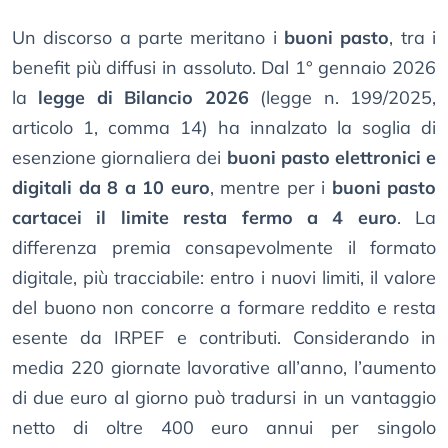
Un discorso a parte meritano i
buoni pasto
, tra i
benefit più diffusi in assoluto. Dal 1° gennaio 2026
la
legge di Bilancio 2026
(legge n. 199/2025,
articolo 1, comma 14) ha innalzato la soglia di
esenzione giornaliera dei
buoni pasto elettronici e
digitali da 8 a 10 euro
, mentre per i
buoni pasto
cartacei il limite resta fermo a 4 euro
. La
differenza premia consapevolmente il formato
digitale, più tracciabile: entro i nuovi limiti, il valore
del buono non concorre a formare reddito e resta
esente da IRPEF e contributi. Considerando in
media 220 giornate lavorative all’anno, l’aumento
di due euro al giorno può tradursi in un vantaggio
netto di oltre 400 euro annui per singolo