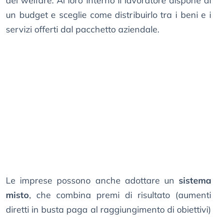
del welfare. Al loro interno il lavoratore dispone di
un budget e sceglie come distribuirlo tra i beni e i
servizi offerti dal pacchetto aziendale.
Le imprese possono anche adottare un
sistema
misto
, che combina premi di risultato (aumenti
diretti in busta paga al raggiungimento di obiettivi)