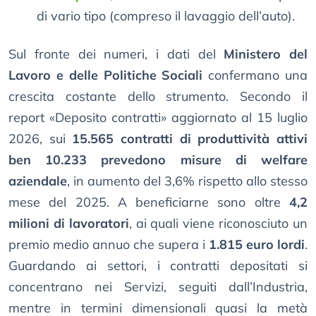
di vario tipo (compreso il lavaggio dell’auto).
Sul fronte dei numeri, i dati del
Ministero del
Lavoro e delle Politiche Sociali
confermano una
crescita costante dello strumento. Secondo il
report «Deposito contratti» aggiornato al 15 luglio
2026, sui
15.565 contratti di produttività attivi
ben 10.233 prevedono misure di welfare
aziendale
, in aumento del 3,6% rispetto allo stesso
mese del 2025. A beneficiarne sono oltre
4,2
milioni di lavoratori
, ai quali viene riconosciuto un
premio medio annuo che supera i
1.815 euro lordi
.
Guardando ai settori, i contratti depositati si
concentrano nei Servizi, seguiti dall’Industria,
mentre in termini dimensionali quasi la metà