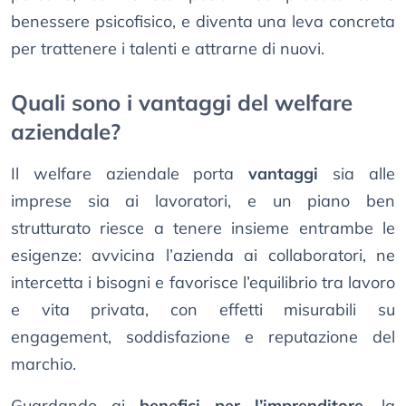
benessere psicofisico, e diventa una leva concreta
per trattenere i talenti e attrarne di nuovi.
Quali sono i vantaggi del welfare
aziendale?
Il welfare aziendale porta
vantaggi
sia alle
imprese sia ai lavoratori, e un piano ben
strutturato riesce a tenere insieme entrambe le
esigenze: avvicina l’azienda ai collaboratori, ne
intercetta i bisogni e favorisce l’equilibrio tra lavoro
e vita privata, con effetti misurabili su
engagement, soddisfazione e reputazione del
marchio.
Guardando ai
benefici per l’imprenditore
, la