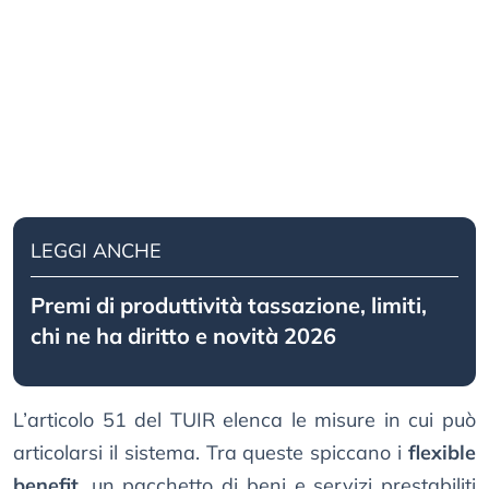
LEGGI ANCHE
Premi di produttività tassazione, limiti,
chi ne ha diritto e novità 2026
L’articolo 51 del TUIR elenca le misure in cui può
articolarsi il sistema. Tra queste spiccano i
flexible
benefit
, un pacchetto di beni e servizi prestabiliti