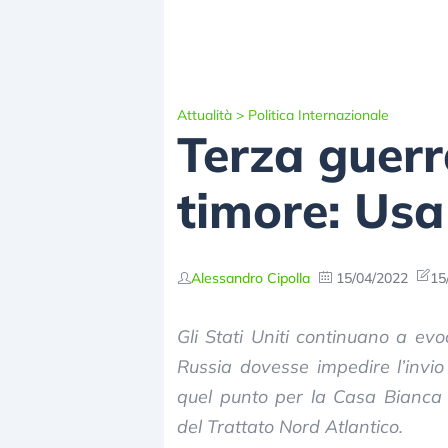
Attualità
>
Politica Internazionale
Terza guerr
timore: Usa
Alessandro Cipolla
15/04/2022
15
Gli Stati Uniti continuano a ev
Russia dovesse impedire l’invi
quel punto per la Casa Bianca sa
del Trattato Nord Atlantico.