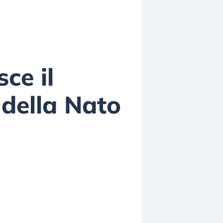
ce il
 della Nato