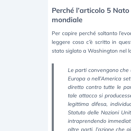
Perché l’articolo 5 Nat
mondiale
Per capire perché soltanto l’evoc
leggere cosa c’è scritto in que
stato siglato a Washington nel 
Le parti convengono che u
Europa o nell’America set
diretto contro tutte le 
tale attacco si producesse,
legittima difesa, individua
Statuto delle Nazioni Unit
intraprendendo immediata
altre parti, l’azione che 