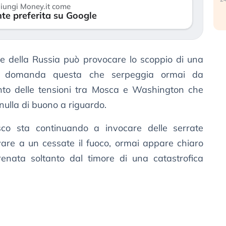
iungi Money.it come
te preferita su Google
te della Russia può provocare lo scoppio di una
 domanda questa che serpeggia ormai da
nto delle tensioni tra Mosca e Washington che
ulla di buono a riguardo.
co sta continuando a invocare delle serrate
ivare a un cessate il fuoco, ormai appare chiaro
renata soltanto dal timore di una catastrofica