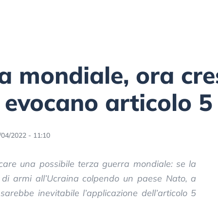
a mondiale, ora cres
 evocano articolo 5
/04/2022 - 11:10
ocare una possibile terza guerra mondiale: se la
o di armi all’Ucraina colpendo un paese Nato, a
rebbe inevitabile l’applicazione dell’articolo 5