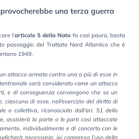
o provocherebbe una terza guerra
are l’
articolo 5 della Nato
fa così paura, basta
sto passaggio del Trattato Nord Atlantico che è
lontano 1949.
n attacco armato contro una o più di esse in
tentrionale sarà considerato come un attacco
parti, e di conseguenza convengono che se un
 ciascuna di esse, nell’esercizio del diritto di
le o collettiva, riconosciuto dall’ari. 51 dello
e, assisterà la parte o le parti così attaccate
mente, individualmente e di concerto con le
giudicherà necessaria, ivi compreso l’uso della