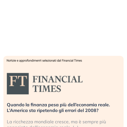
.
Russia e Cina pronti a spegnere Starlink. Gli
investitori stanno sottovalutando il rischio?
Gli investitori tech continuano a ignorare il rischio