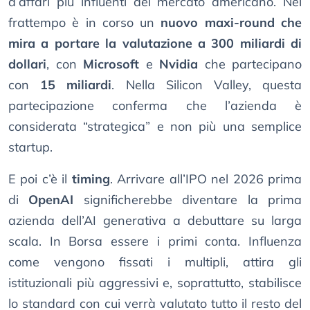
d’affari più influenti del mercato americano. Nel
frattempo è in corso un
nuovo maxi-round che
mira a portare la valutazione a 300 miliardi di
dollari
, con
Microsoft
e
Nvidia
che partecipano
con
15 miliardi
. Nella Silicon Valley, questa
partecipazione conferma che l’azienda è
considerata “strategica” e non più una semplice
startup.
E poi c’è il
timing
. Arrivare all’IPO nel 2026 prima
di
OpenAI
significherebbe diventare la prima
azienda dell’AI generativa a debuttare su larga
scala. In Borsa essere i primi conta. Influenza
come vengono fissati i multipli, attira gli
istituzionali più aggressivi e, soprattutto, stabilisce
lo standard con cui verrà valutato tutto il resto del