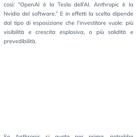
così: “OpenAI è la Tesla dell’AI. Anthropic è la
Nvidia del software.” E in effetti la scelta dipende
dal tipo di esposizione che l’investitore vuole: più
visibilità e crescita esplosiva, o più solidità e
prevedibilità.
Se Anthropic si quota per prima, potrebbe