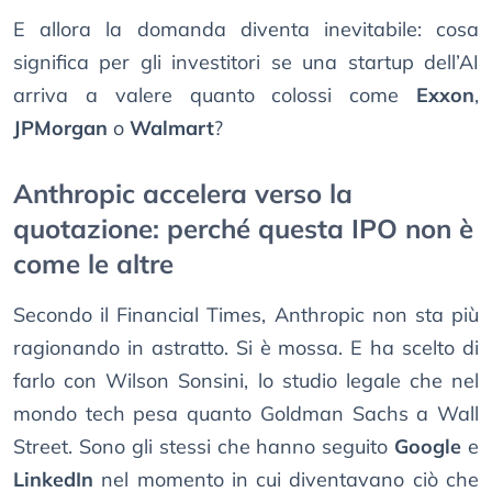
E allora la domanda diventa inevitabile: cosa
significa per gli investitori se una startup dell’AI
arriva a valere quanto colossi come
Exxon
,
JPMorgan
o
Walmart
?
Anthropic accelera verso la
quotazione: perché questa IPO non è
come le altre
Secondo il Financial Times, Anthropic non sta più
ragionando in astratto. Si è mossa. E ha scelto di
farlo con Wilson Sonsini, lo studio legale che nel
mondo tech pesa quanto Goldman Sachs a Wall
Street. Sono gli stessi che hanno seguito
Google
e
LinkedIn
nel momento in cui diventavano ciò che