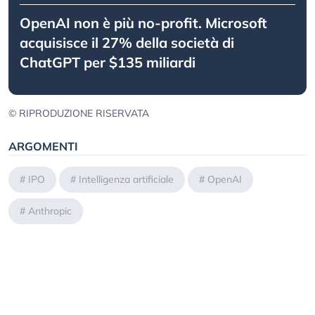
OpenAI non è più no-profit. Microsoft
acquisisce il 27% della società di
ChatGPT per $135 miliardi
© RIPRODUZIONE RISERVATA
ARGOMENTI
#
IPO
#
Intelligenza artificiale
#
OpenAI
#
Anthropic