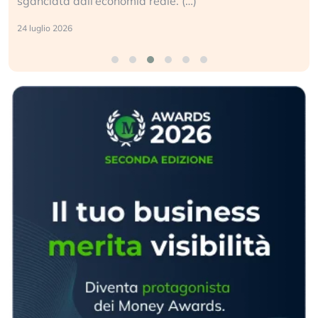
geopolitico: il (…)
17 luglio 2026