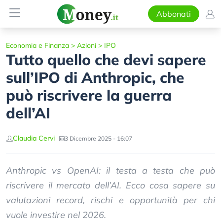
Abbonati
Economia e Finanza
>
Azioni
>
IPO
Tutto quello che devi sapere
sull’IPO di Anthropic, che
può riscrivere la guerra
dell’AI
Claudia Cervi
3 Dicembre 2025 - 16:07
Anthropic vs OpenAI: il testa a testa che può
riscrivere il mercato dell’AI. Ecco cosa sapere su
valutazioni record, rischi e opportunità per chi
vuole investire nel 2026.