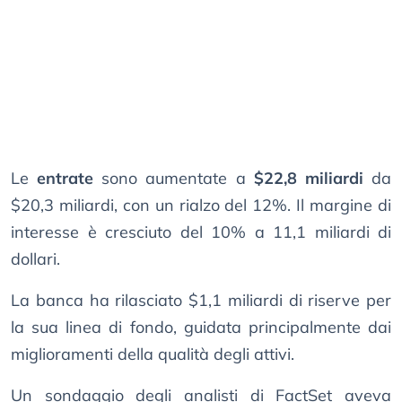
Le
entrate
sono aumentate a
$22,8 miliardi
da
$20,3 miliardi, con un rialzo del 12%. Il margine di
interesse è cresciuto del 10% a 11,1 miliardi di
dollari.
La banca ha rilasciato $1,1 miliardi di riserve per
la sua linea di fondo, guidata principalmente dai
miglioramenti della qualità degli attivi.
Un sondaggio degli analisti di FactSet aveva