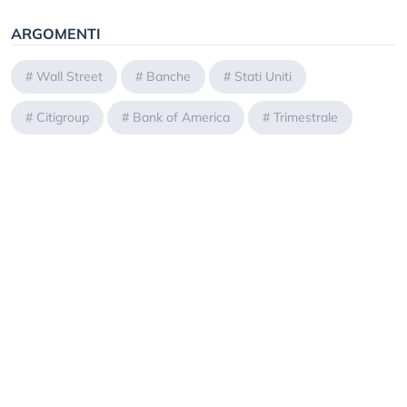
ARGOMENTI
#
Wall Street
#
Banche
#
Stati Uniti
#
Citigroup
#
Bank of America
#
Trimestrale