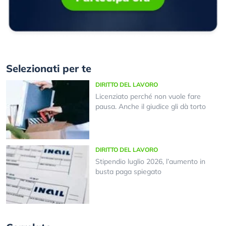
Selezionati per te
DIRITTO DEL LAVORO
Licenziato perché non vuole fare
pausa. Anche il giudice gli dà torto
DIRITTO DEL LAVORO
Stipendio luglio 2026, l’aumento in
busta paga spiegato