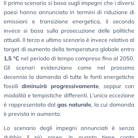
Il primo scenario si basa sugli impegni che i diversi
paesi hanno annunciato in termini di riduzione di
emissioni e transizione energetica, il secondo
invece si basa sulla prosecuzione delle politiche
attuali. Il terzo e ultimo scenario è invece relativo al
target di aumento della temperatura globale entro
1,5 °C
nel periodo di tempo compreso fino al 2050.
Gli scenari evidenziano come nel prossimo
decennio la domanda di tutte le fonti energetiche
fossili
diminuirà progressivamente
, seppur con
modalità e tempistiche differenti. L’unica eccezione
è rappresentata dal
gas naturale
, la cui domanda
è prevista in aumento.
Lo scenario degli impegni annunciati è senza
dubbio il più roseo, in quanto tiene conto