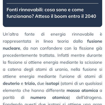
Fonti rinnovabili: cosa sono e come
funzionano? Atteso il boom entro il 2040
Un’altra fonte di energia rinnovabile è
rappresentata in linea teoria dalla
fusione
nucleare
, da non confondere con la fissione già
precedentemente trattata. Infatti mentre durante
la fissione si ottiene energia mediante la scissione
a catena degli atomi di uranio, nella fusione si
ottiene energia mediante l’unione di atomi di
deuterio
e
trizio,
due
isotopi
(atomi di un qualsiasi
elemento che hanno differente
massa atomica
a
parità di
numero atomico
) dell’idrogeno.
Fondendo questi due isotopi si ottiene una gran