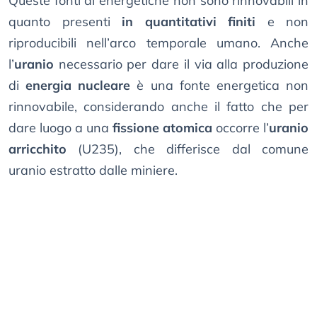
Queste fonti di energetiche non sono rinnovabili in
quanto presenti
in quantitativi finiti
e non
riproducibili nell’arco temporale umano. Anche
l’
uranio
necessario per dare il via alla produzione
di
energia nucleare
è una fonte energetica non
rinnovabile, considerando anche il fatto che per
dare luogo a una
fissione atomica
occorre l’
uranio
arricchito
(U235), che differisce dal comune
uranio estratto dalle miniere.