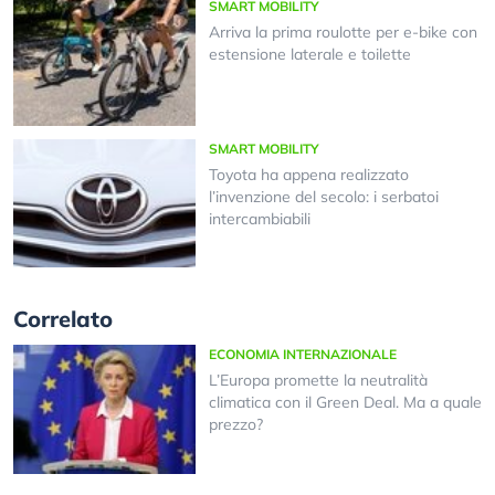
SMART MOBILITY
Arriva la prima roulotte per e-bike con
estensione laterale e toilette
SMART MOBILITY
Toyota ha appena realizzato
l’invenzione del secolo: i serbatoi
intercambiabili
Correlato
ECONOMIA INTERNAZIONALE
L’Europa promette la neutralità
climatica con il Green Deal. Ma a quale
prezzo?