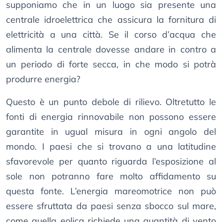
supponiamo che in un luogo sia presente una
centrale idroelettrica che assicura la fornitura di
elettricità a una città. Se il corso d’acqua che
alimenta la centrale dovesse andare in contro a
un periodo di forte secca, in che modo si potrà
produrre energia?
Questo è un punto debole di rilievo. Oltretutto le
fonti di energia rinnovabile non possono essere
garantite in ugual misura in ogni angolo del
mondo. I paesi che si trovano a una latitudine
sfavorevole per quanto riguarda l’esposizione al
sole non potranno fare molto affidamento su
questa fonte. L’energia mareomotrice non può
essere sfruttata da paesi senza sbocco sul mare,
come quella eolica richiede una quantità di vento