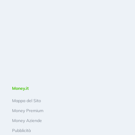
Money.it
Mappa del Sito
Money Premium
Money Aziende
Pubblicità