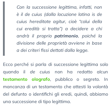
Con la successione legittima, infatti, non
è il
de cuius
(dalla locuzione latina
is de
cuius hereditate agitur
, cioè “
colui della
cui eredità si tratta
”) a decidere a chi
andrà il proprio
patrimonio
, poiché la
divisione delle proprietà avviene in base
a dei criteri fissi dettati dalla legge.
Ecco perché si parla di successione legittima solo
quando il
de cuius
non ha redatto alcun
testamento olografo
, pubblico o segreto. In
mancanza di un testamento che attesti la volontà
del defunto o identifichi gli eredi, quindi, abbiamo
una successione di tipo legittima.