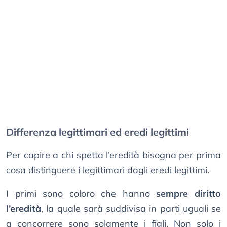
Differenza legittimari ed eredi legittimi
Per capire a chi spetta l’eredità bisogna per prima
cosa distinguere i legittimari dagli eredi legittimi.
I primi sono coloro che hanno
sempre diritto
l’eredità
, la quale sarà suddivisa in parti uguali se
a concorrere sono solamente i figli. Non solo i