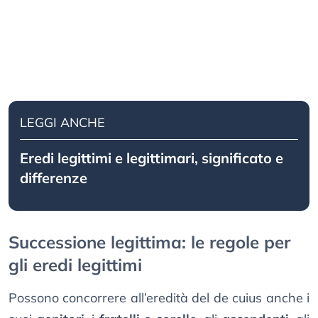
LEGGI ANCHE
Eredi legittimi e legittimari, significato e
differenze
Successione legittima: le regole per
gli eredi legittimi
Possono concorrere all’eredità del de cuius anche i