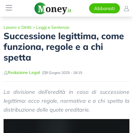
Abbonati
Lavoro e Diritti
>
Leggi e Sentenze
Successione legittima, come
funziona, regole e a chi
spetta
Redazione Legal
9 Giugno 2025 - 18:15
La divisione dell’eredità in caso di successione
legittima: ecco regole, normativa e a chi spetta la
distribuzione delle quote ereditarie.