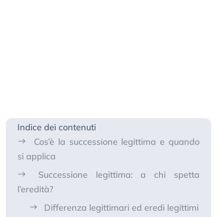
Indice dei contenuti
Cos’è la successione legittima e quando
si applica
Successione legittima: a chi spetta
l’eredità?
Differenza legittimari ed eredi legittimi