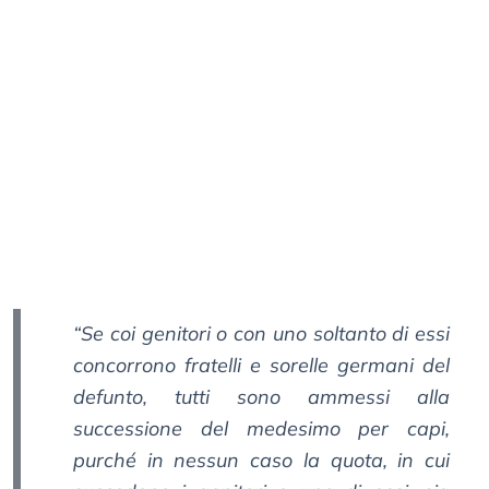
“Se coi genitori o con uno soltanto di essi
concorrono fratelli e sorelle germani del
defunto, tutti sono ammessi alla
successione del medesimo per capi,
purché in nessun caso la quota, in cui