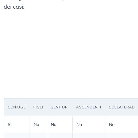
dei casi:
CONIUGE
FIGLI
GENITORI
ASCENDENTI
COLLATERALI
Sì
No
No
No
No