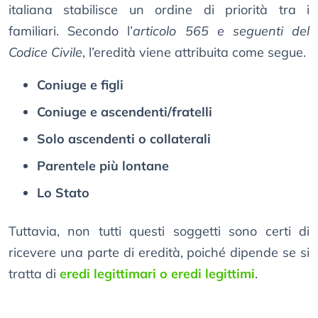
italiana stabilisce un ordine di priorità tra i
familiari. Secondo l’
articolo 565 e seguenti del
Codice Civile
, l’eredità viene attribuita come segue.
Coniuge e figli
Coniuge e ascendenti/fratelli
Solo ascendenti o collaterali
Parentele più lontane
Lo Stato
Tuttavia, non tutti questi soggetti sono certi di
ricevere una parte di eredità, poiché dipende se si
tratta di
eredi legittimari o eredi legittimi
.