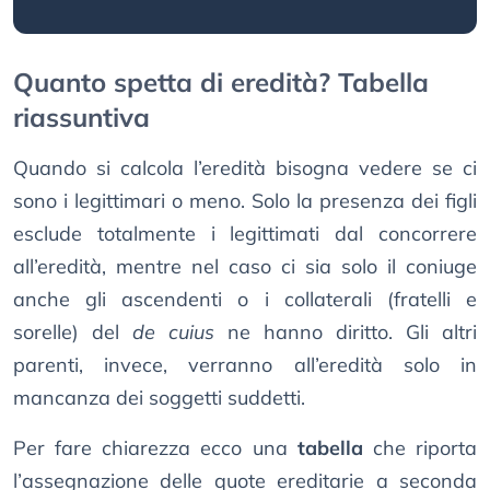
Quanto spetta di eredità? Tabella
riassuntiva
Quando si calcola l’eredità bisogna vedere se ci
sono i legittimari o meno. Solo la presenza dei figli
esclude totalmente i legittimati dal concorrere
all’eredità, mentre nel caso ci sia solo il coniuge
anche gli ascendenti o i collaterali (fratelli e
sorelle) del
de cuius
ne hanno diritto. Gli altri
parenti, invece, verranno all’eredità solo in
mancanza dei soggetti suddetti.
Per fare chiarezza ecco una
tabella
che riporta
l’assegnazione delle quote ereditarie a seconda