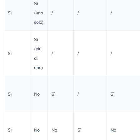
Sì
Sì
(uno
/
/
/
solo)
Sì
(più
Sì
/
/
/
di
uno)
Sì
No
Sì
/
Sì
Sì
No
No
Sì
No