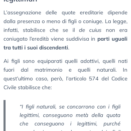
L’assegnazione delle quote ereditarie dipende
dalla presenza o meno di figli o coniuge. La legge,
infatti, stabilisce che se il
de cuius
non era
coniugato l’eredità viene suddivisa in
parti uguali
tra tutti i suoi discendenti
.
Ai figli sono equiparati quelli adottivi, quelli nati
fuori dal matrimonio e quelli naturali. In
quest’ultimo caso, però, l’articolo 574 del Codice
Civile stabilisce che:
“I figli naturali, se concorrono con i figli
legittimi, conseguono metà della quota
che conseguono i legittimi, purché