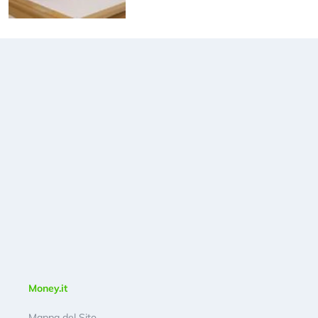
Money.it
Mappa del Sito