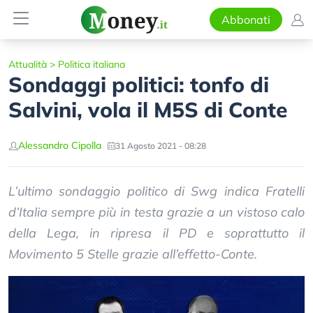
Abbonati
Attualità
>
Politica italiana
Sondaggi politici: tonfo di
Salvini, vola il M5S di Conte
Alessandro Cipolla
31 Agosto 2021 - 08:28
L’ultimo sondaggio politico di Swg indica Fratelli
d’Italia sempre più in testa grazie a un vistoso calo
della Lega, in ripresa il PD e soprattutto il
Movimento 5 Stelle grazie all’effetto-Conte.