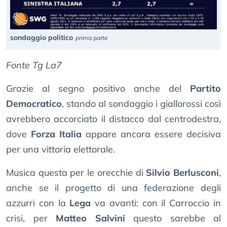
sondaggio politico
prima parte
Fonte Tg La7
Grazie al segno positivo anche del
Partito
Democratico
, stando al sondaggio i giallorossi così
avrebbero accorciato il distacco dal centrodestra,
dove
Forza Italia
appare ancora essere decisiva
per una vittoria elettorale.
Musica questa per le orecchie di
Silvio Berlusconi
,
anche se il progetto di una federazione degli
azzurri con la
Lega
va avanti: con il Carroccio in
crisi, per
Matteo Salvini
questo sarebbe al