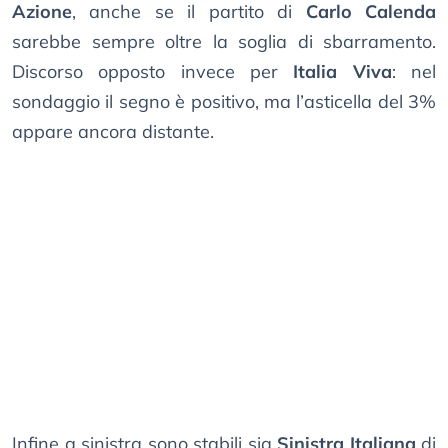
Azione
, anche se il partito di
Carlo Calenda
sarebbe sempre oltre la soglia di sbarramento.
Discorso opposto invece per
Italia Viva
: nel
sondaggio il segno è positivo, ma l’asticella del 3%
appare ancora distante.
Infine a sinistra sono stabili sia
Sinistra Italiana
di