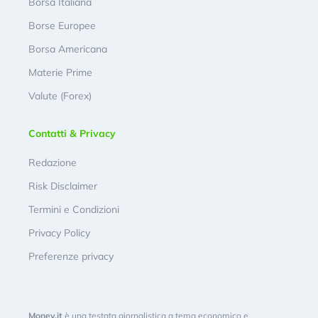
Borsa Italiana
Borse Europee
Borsa Americana
Materie Prime
Valute (Forex)
Contatti & Privacy
Redazione
Risk Disclaimer
Termini e Condizioni
Privacy Policy
Preferenze privacy
Money.it
è una testata giornalistica a tema economico e