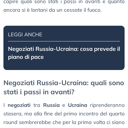
capire quali sono stati i passi in avanti e quanto
ancora si è lontani da un cessate il fuoco.
LEGGI ANCHE
Negoziati Russia-Ucraina: cosa prevede il
piano di pace
Negoziati Russia-Ucraina: quali sono
stati i passi in avanti?
I
negoziati
tra
Russia
e
Ucraina
riprenderanno
stasera, ma alla fine del primo incontro del quarto
round sembrerebbe che per la prima volta ci siano