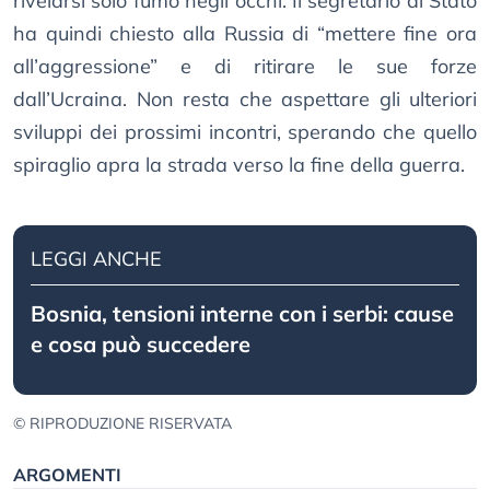
rivelarsi solo fumo negli occhi. Il segretario di Stato
ha quindi chiesto alla Russia di “mettere fine ora
all’aggressione” e di ritirare le sue forze
dall’Ucraina. Non resta che aspettare gli ulteriori
sviluppi dei prossimi incontri, sperando che quello
spiraglio apra la strada verso la fine della guerra.
LEGGI ANCHE
Bosnia, tensioni interne con i serbi: cause
e cosa può succedere
© RIPRODUZIONE RISERVATA
ARGOMENTI