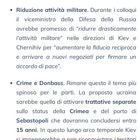
Riduzione attività militare
. Durante i colloqui
il viceministro della Difesa della Russia
avrebbe promesso di “
ridurre drasticamente
l’attività militare
” nelle direzioni di Kiev e
Chernihiv per “
aumentare la fiducia reciproca
e arrivare a nuovi negoziati per firmare un
accordo di pace
”.
Crime e Donbass
. Rimane questo il tema più
spinoso per le parti. La proposta ucraina
sarebbe quella di attivare
trattative separate
sullo status della
Crimea
e del porto di
Sebastopoli
che dovranno concludersi entro
15 anni
. In questo lungo arco temporale Kiev
si impegnerebbe a non riconquistare i territori