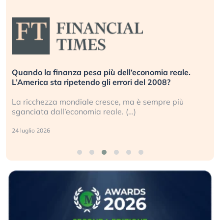
Quando la finanza pesa più dell’economia reale.
L’America sta ripetendo gli errori del 2008?
La ricchezza mondiale cresce, ma è sempre più
sganciata dall’economia reale. (…)
24 luglio 2026