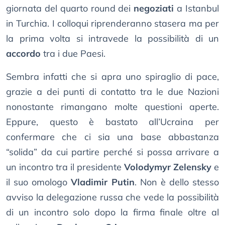
giornata del quarto round dei
negoziati
a Istanbul
in Turchia. I colloqui riprenderanno stasera ma per
la prima volta si intravede la possibilità di un
accordo
tra i due Paesi.
Sembra infatti che si apra uno spiraglio di pace,
grazie a dei punti di contatto tra le due Nazioni
nonostante rimangano molte questioni aperte.
Eppure, questo è bastato all’Ucraina per
confermare che ci sia una base abbastanza
“solida” da cui partire perché si possa arrivare a
un incontro tra il presidente
Volodymyr Zelensky
e
il suo omologo
Vladimir Putin
. Non è dello stesso
avviso la delegazione russa che vede la possibilità
di un incontro solo dopo la firma finale oltre al