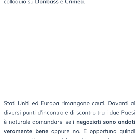
colloquio su
Donbass
e
Crimea
.
Stati Uniti ed Europa rimangono cauti. Davanti ai
diversi punti d’incontro e di scontro tra i due Paesi
è naturale domandarsi se
i negoziati sono andati
veramente bene
oppure no. È opportuno quindi