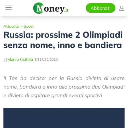
Abbonati
Attualità
>
Sport
Russia: prossime 2 Olimpiadi
senza nome, inno e bandiera
Marco Ciotola
17/12/2020
Il Tas ha deciso: per la Russia divieto di usare
nome, bandiera e inno alle prossime due Olimpiadi
e divieto di ospitare grandi eventi sportivi