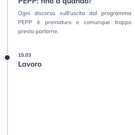
PEPP: fino a quando?
Ogni discorso sulll’uscita dal programma
PEPP è prematuro e comunque troppo
presto parlarne.
15.03
Lavoro