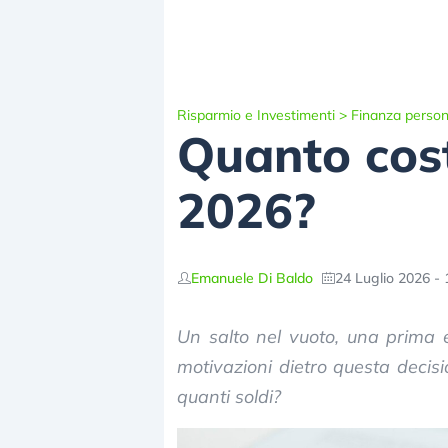
Risparmio e Investimenti
>
Finanza person
Quanto cost
2026?
Emanuele Di Baldo
24 Luglio 2026 - 
Un salto nel vuoto, una prima 
motivazioni dietro questa decisi
quanti soldi?