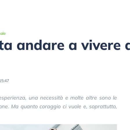
ale
a andare a vivere d
15:47
esperienza, una necessità e molte altre sono le
one. Ma quanto coraggio ci vuole e, soprattutto,