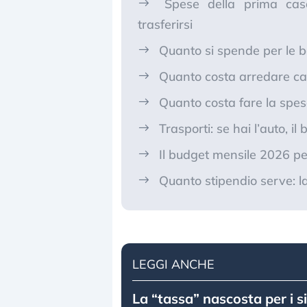
Spese della prima cas
trasferirsi
Quanto si spende per le bo
Quanto costa arredare ca
Quanto costa fare la spe
Trasporti: se hai l’auto, i
Il budget mensile 2026 per 
Quanto stipendio serve: la 
LEGGI ANCHE
La “tassa” nascosta per i s