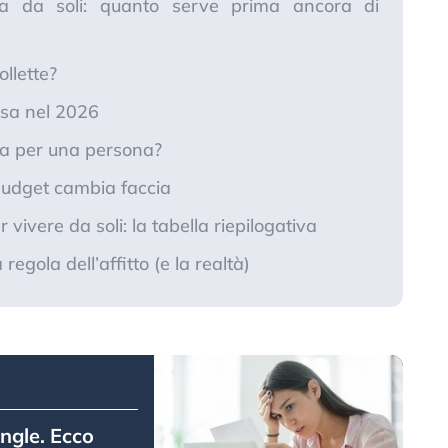
a da soli: quanto serve prima ancora di
llette?
sa nel 2026
sa per una persona?
l budget cambia faccia
vivere da soli: la tabella riepilogativa
regola dell’affitto (e la realtà)
ingle. Ecco