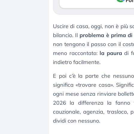
Fon
Uscire di casa, oggi, non è più 
bilancio. Il
problema è prima di
non tengono il passo con il cost
meno raccontato:
la paura
di f
indietro facilmente.
E poi c’è la parte che nessuno
significa «trovare casa». Signifi
ogni mese senza rinviare bollett
2026 la differenza la fanno
cauzionale, agenzia, trasloco,
dividi con nessuno.