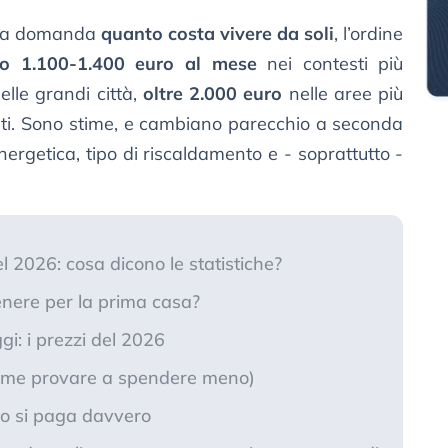
alla domanda
quanto costa vivere da soli
, l’ordine
o 1.100-1.400 euro al mese
nei contesti più
elle grandi città,
oltre 2.000 euro
nelle aree più
esti. Sono stime, e cambiano parecchio a seconda
nergetica, tipo di riscaldamento e - soprattutto -
l 2026: cosa dicono le statistiche?
enere per la prima casa?
gi: i prezzi del 2026
come provare a spendere meno)
nto si paga davvero