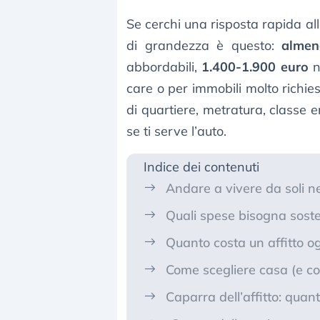
Se cerchi una risposta rapida 
di grandezza è questo:
almen
abbordabili,
1.400-1.900 euro
n
care o per immobili molto richi
di quartiere, metratura, classe e
se ti serve l’auto.
Indice dei contenuti
Andare a vivere da soli ne
Quali spese bisogna sost
Quanto costa un affitto og
Come scegliere casa (e 
Caparra dell’affitto: qua