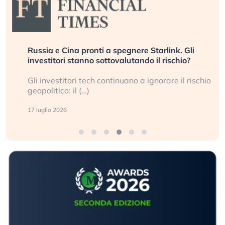
Russia e Cina pronti a spegnere Starlink. Gli
investitori stanno sottovalutando il rischio?
Gli investitori tech continuano a ignorare il rischio
geopolitico: il (…)
17 luglio 2026