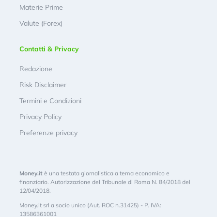
Materie Prime
Valute (Forex)
Contatti & Privacy
Redazione
Risk Disclaimer
Termini e Condizioni
Privacy Policy
Preferenze privacy
Money.it
è una testata giornalistica a tema economico e
finanziario. Autorizzazione del Tribunale di Roma N. 84/2018 del
12/04/2018.
Money.it srl a socio unico (Aut. ROC n.31425) - P. IVA:
13586361001