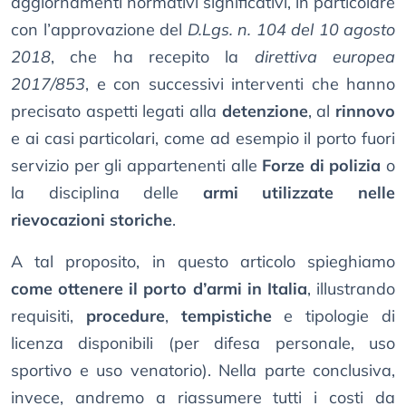
aggiornamenti normativi significativi, in particolare
con l’approvazione del
D.Lgs. n. 104 del 10 agosto
2018
, che ha recepito la
direttiva europea
2017/853
, e con successivi interventi che hanno
precisato aspetti legati alla
detenzione
, al
rinnovo
e ai casi particolari, come ad esempio il porto fuori
servizio per gli appartenenti alle
Forze di polizia
o
la disciplina delle
armi utilizzate nelle
rievocazioni storiche
.
A tal proposito, in questo articolo spieghiamo
come ottenere il porto d’armi in Italia
, illustrando
requisiti,
procedure
,
tempistiche
e tipologie di
licenza disponibili (per difesa personale, uso
sportivo e uso venatorio). Nella parte conclusiva,
invece, andremo a riassumere tutti i costi da