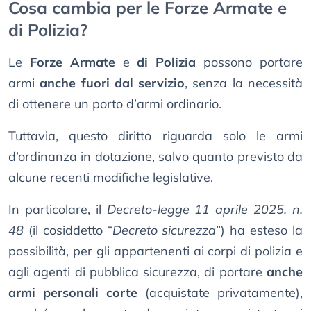
Cosa cambia per le Forze Armate e
di Polizia?
Le
Forze Armate
e
di Polizia
possono portare
armi
anche fuori dal servizio
, senza la necessità
di ottenere un porto d’armi ordinario.
Tuttavia, questo diritto riguarda solo le armi
d’ordinanza in dotazione, salvo quanto previsto da
alcune recenti modifiche legislative.
In particolare, il
Decreto-legge 11 aprile 2025, n.
48
(il cosiddetto “
Decreto sicurezza
”) ha esteso la
possibilità, per gli appartenenti ai corpi di polizia e
agli agenti di pubblica sicurezza, di portare
anche
armi personali corte
(acquistate privatamente),