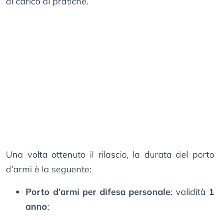
al carico di pratiche.
Una volta ottenuto il rilascio, la durata del porto
d’armi è la seguente:
Porto d’armi per difesa personale
: validità
1
anno
;