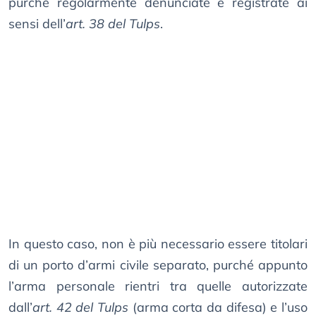
purché regolarmente denunciate e registrate ai
sensi dell’
art. 38 del Tulps
.
In questo caso, non è più necessario essere titolari
di un porto d’armi civile separato, purché appunto
l’arma personale rientri tra quelle autorizzate
dall’
art. 42 del Tulps
(arma corta da difesa) e l’uso