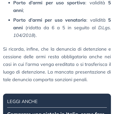
Porto d’armi per uso sportivo
: validità
5
anni
;
Porto d’armi per uso venatorio
: validità
5
anni
(ridotta da 6 a 5 in seguito al
D.Lgs.
104/2018
).
Si ricorda, infine, che la denuncia di detenzione e
cessione delle armi resta obbligatoria anche nei
casi in cui l’arma venga ereditata o si trasferisca il
luogo di detenzione. La mancata presentazione di
tale denuncia comporta sanzioni penali.
LEGGI ANCHE