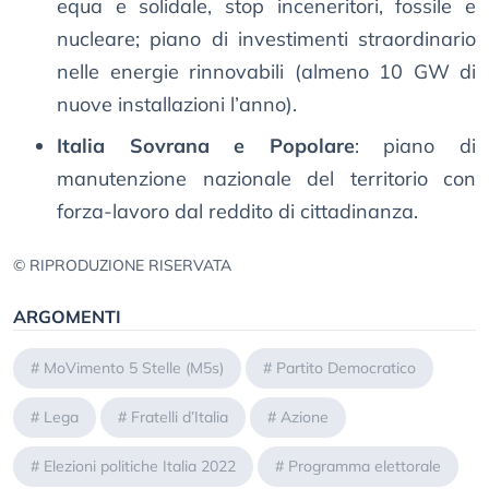
equa e solidale, stop inceneritori, fossile e
nucleare; piano di investimenti straordinario
nelle energie rinnovabili (almeno 10 GW di
nuove installazioni l’anno).
Italia Sovrana e Popolare
: piano di
manutenzione nazionale del territorio con
forza-lavoro dal reddito di cittadinanza.
© RIPRODUZIONE RISERVATA
ARGOMENTI
#
MoVimento 5 Stelle (M5s)
#
Partito Democratico
#
Lega
#
Fratelli d’Italia
#
Azione
#
Elezioni politiche Italia 2022
#
Programma elettorale