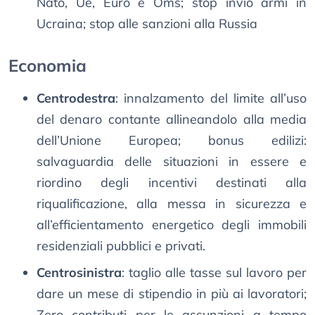
Nato, Ue, Euro e Oms; stop invio armi in
Ucraina; stop alle sanzioni alla Russia
Economia
Centrodestra
: innalzamento del limite all’uso
del denaro contante allineandolo alla media
dell’Unione Europea; bonus edilizi:
salvaguardia delle situazioni in essere e
riordino degli incentivi destinati alla
riqualificazione, alla messa in sicurezza e
all’efficientamento energetico degli immobili
residenziali pubblici e privati.
Centrosinistra
: taglio alle tasse sul lavoro per
dare un mese di stipendio in più ai lavoratori;
Zero contributi per le assunzioni a tempo