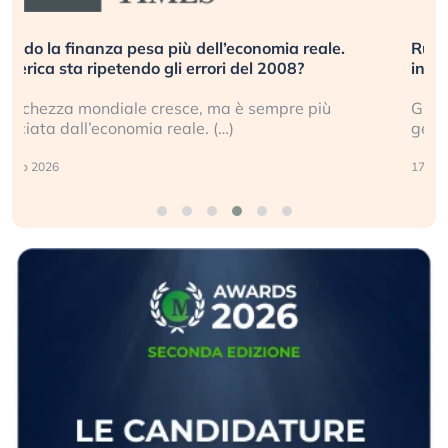
Russia e Cina pronti a spegnere Starlink. Gli
investitori stanno sottovalutando il rischio?
Gli investitori tech continuano a ignorare il rischio
geopolitico: il (…)
17 luglio 2026