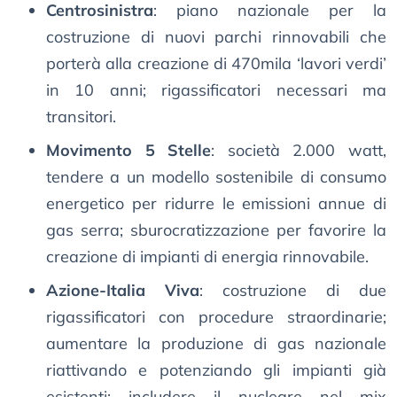
Centrosinistra
: piano nazionale per la
costruzione di nuovi parchi rinnovabili che
porterà alla creazione di 470mila ‘lavori verdi’
in 10 anni; rigassificatori necessari ma
transitori.
Movimento 5 Stelle
: società 2.000 watt,
tendere a un modello sostenibile di consumo
energetico per ridurre le emissioni annue di
gas serra; sburocratizzazione per favorire la
creazione di impianti di energia rinnovabile.
Azione-Italia Viva
: costruzione di due
rigassificatori con procedure straordinarie;
aumentare la produzione di gas nazionale
riattivando e potenziando gli impianti già
esistenti; includere il nucleare nel mix