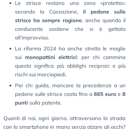
Le strisce restano una zona «protetta»:
secondo la Cassazione,
il pedone sulle
strisce ha sempre ragione
, anche quando il
conducente sostiene che si è gettato
all’improvviso.
La riforma 2024 ha anche stretto le maglie
sui
monopattini elettrici
: per chi cammina
questo significa più obblighi reciproci e più
rischi sui marciapiedi.
Per chi guida, mancare la precedenza a un
pedone sulle strisce costa fino a
665 euro
e
8
punti
sulla patente.
Quanti di noi, ogni giorno, attraversano la strada
con lo smartphone in mano senza alzare gli occhi?