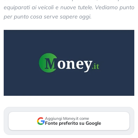
equiparati ai veicoli e nuove tutele. Vediamo punto
per punto cosa serve sapere oggi.
Aggiungi Money.it come
Fonte preferita su Google