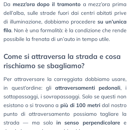
Da
mezz’ora dopo il tramonto
a mezz’ora prima
dell’alba, sulle strade fuori dai centri abitati prive
di illuminazione, dobbiamo procedere
su un’unica
fila
. Non è una formalità: è la condizione che rende
possibile la frenata di un’auto in tempo utile.
Come si attraversa la strada e cosa
rischiamo se sbagliamo?
Per attraversare la carreggiata dobbiamo usare,
in quest’ordine: gli
attraversamenti pedonali
, i
sottopassaggi, i sovrapassaggi. Solo se questi non
esistono o si trovano a
più di 100 metri
dal nostro
punto di attraversamento possiamo tagliare la
strada — ma solo
in senso perpendicolare
e