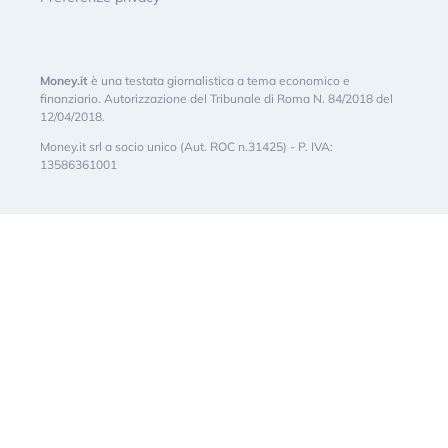
Money.it
è una testata giornalistica a tema economico e
finanziario. Autorizzazione del Tribunale di Roma N. 84/2018 del
12/04/2018.
Money.it srl a socio unico (Aut. ROC n.31425) - P. IVA:
13586361001