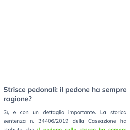
Strisce pedonali: il pedone ha sempre
ragione?
Sì, e con un dettaglio importante. La storica
sentenza n. 34406/2019 della Cassazione ha
stabilito che
il pedone sulle strisce ha sempre