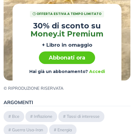
OFFERTA ESTIVA A TEMPO LIMITATO
30% di sconto su
Money.it Premium
+ Libro in omaggio
Abbonati ora
Hai già un abbonamento?
Accedi
© RIPRODUZIONE RISERVATA
ARGOMENTI
#
Bce
#
Inflazione
#
Tassi di interesse
#
Guerra Usa-Iran
#
Energia