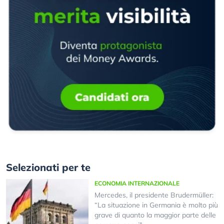
Selezionati per te
ECONOMIA INTERNAZIONALE
Mercedes, il presidente Brudermüller:
“La situazione in Germania è molto più
grave di quanto la maggior parte delle