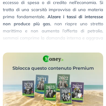
eccesso di spesa o di credito nell’economia. Si
tratta di una scarsità improvvisa di una materia
prima fondamentale.
Alzare i tassi di interesse
non produce più gas
, non riapre uno stretto
marittimo e non aumenta l’offerta di petrolio,
semmai comprime la domanda interna e aggrava
il rallentamento economico.