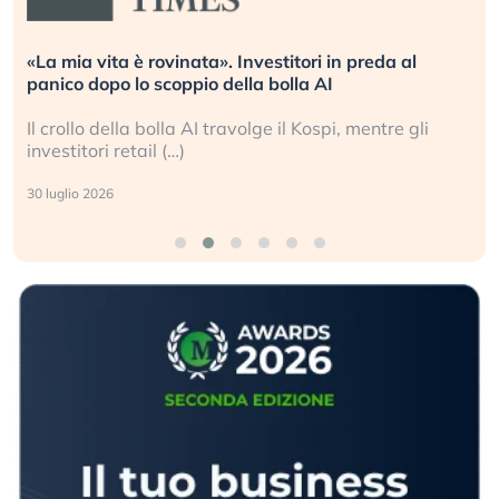
«La mia vita è rovinata». Investitori in preda al
panico dopo lo scoppio della bolla AI
Il crollo della bolla AI travolge il Kospi, mentre gli
investitori retail (…)
30 luglio 2026