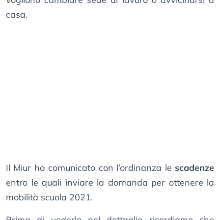
casa.
Il Miur ha comunicato con l’ordinanza le
scadenze
entro le quali inviare la domanda per ottenere la
mobilità scuola 2021.
Prima di vederlo nel dettaglio ricordiamo che