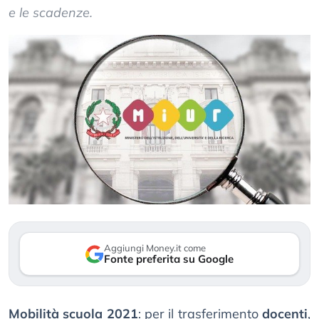
e le scadenze.
Aggiungi Money.it come
Fonte preferita su Google
Mobilità scuola 2021
: per il trasferimento
docenti
,