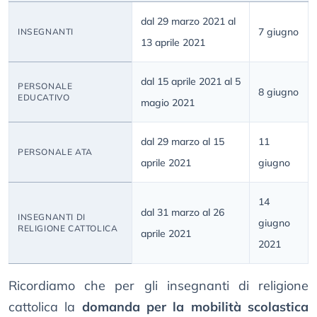
dal 29 marzo 2021 al
7 giugno
INSEGNANTI
13 aprile 2021
dal 15 aprile 2021 al 5
PERSONALE
8 giugno
EDUCATIVO
magio 2021
dal 29 marzo al 15
11
PERSONALE ATA
aprile 2021
giugno
14
dal 31 marzo al 26
INSEGNANTI DI
giugno
RELIGIONE CATTOLICA
aprile 2021
2021
Ricordiamo che per gli insegnanti di religione
cattolica la
domanda per la mobilità scolastica