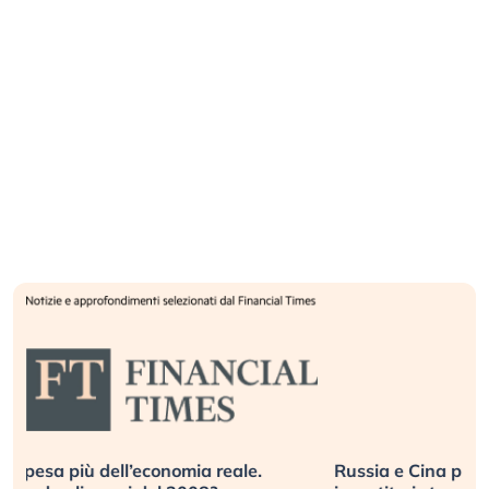
Russia e Cina pronti a spegnere Starlink. Gli