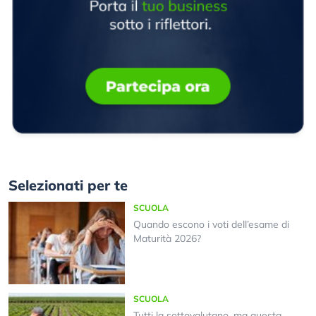
Selezionati per te
SCUOLA
Quando escono i voti dell’esame di
Maturità 2026?
SCUOLA
Tutti la sottovalutano, ma questa