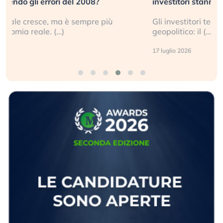
investitori stanno sottovalutando il rischio?
Gli investitori tech continuano a ignorare il rischio
geopolitico: il (…)
17 luglio 2026