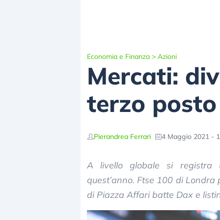
Economia e Finanza
>
Azioni
Mercati: div
terzo posto
Pierandrea Ferrari
4 Maggio 2021 - 1
A livello globale si registra
quest’anno. Ftse 100 di Londra 
di Piazza Affari batte Dax e list