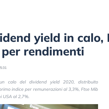
idend yield in calo,
 per rendimenti
5:31
 un calo del dividend yield 2020, distribuito
primo indice per remunerazioni al 3,3%, Ftse Mib
ini USA al 2,7%.