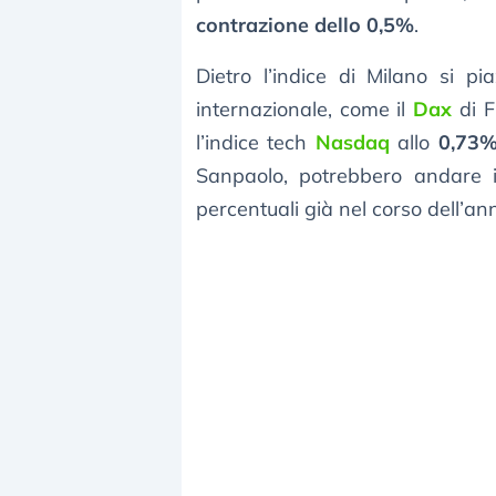
contrazione dello 0,5%
.
Dietro l’indice di Milano si p
internazionale, come il
Dax
di F
l’indice tech
Nasdaq
allo
0,73
Sanpaolo, potrebbero andare 
percentuali già nel corso dell’an