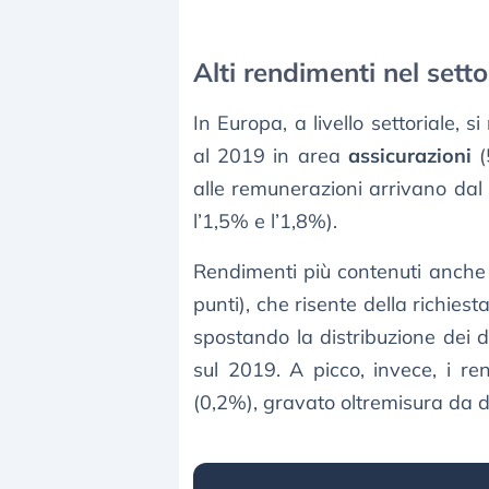
Alti rendimenti nel setto
In Europa, a livello settoriale, s
al 2019 in area
assicurazioni
(
alle remunerazioni arrivano da
l’1,5% e l’1,8%).
Rendimenti più contenuti anche 
punti), che risente della richies
spostando la distribuzione dei div
sul 2019. A picco, invece, i r
(0,2%), gravato oltremisura da 