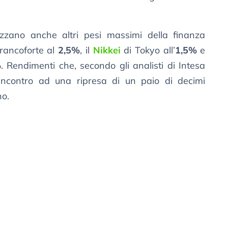
iazzano anche altri pesi massimi della finanza
rancoforte al
2,5%
, il
Nikkei
di Tokyo all’
1,5%
e
%
. Rendimenti che, secondo gli analisti di Intesa
incontro ad una ripresa di un paio di decimi
no.