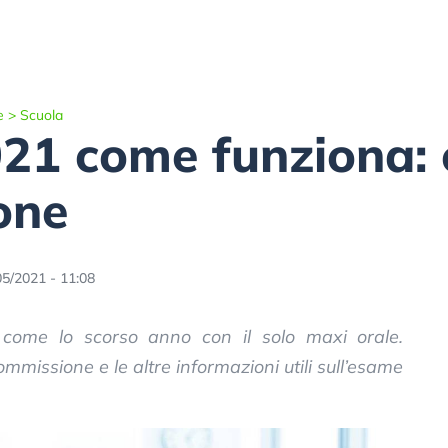
e
>
Scuola
21 come funziona: 
one
05/2021 - 11:08
 come lo scorso anno con il solo maxi orale.
missione e le altre informazioni utili sull’esame