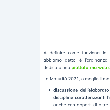
A definire come funziona la M
abbiamo detto, è l’ordinanza
dedicato una
piattaforma web a
La Maturità 2021, o meglio il max
discussione dell’elaborato
discipline caratterizzanti l’
anche con apporti di altre 