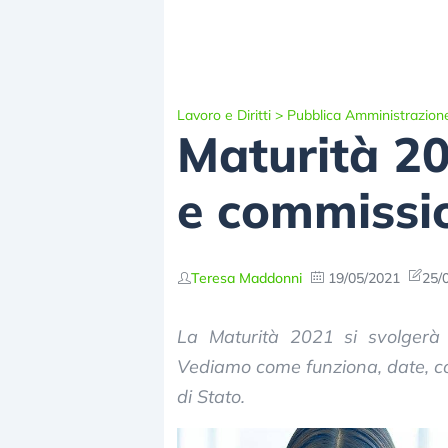
Lavoro e Diritti
>
Pubblica Amministrazion
Maturità 20
e commissi
Teresa Maddonni
19/05/2021
25/
La Maturità 2021 si svolgerà
Vediamo come funziona, date, com
di Stato.