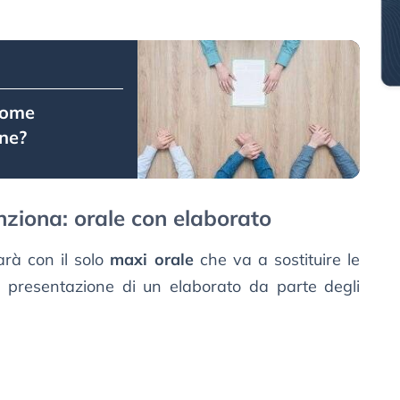
come
one?
ziona: orale con elaborato
rà con il solo
maxi orale
che va a sostituire le
la presentazione di un elaborato da parte degli