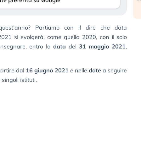
te preferita su Google
uest’anno? Partiamo con il dire che data
2021 si svolgerà, come quella 2020, con il solo
nsegnare, entro la
data
del
31 maggio 2021
,
artire dal
16 giugno 2021
e nelle
date
a seguire
ingoli istituti.