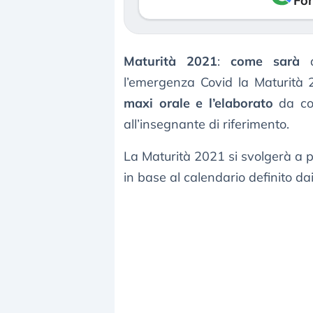
Fon
Maturità 2021
:
come sarà
q
l’emergenza Covid la Maturità 
maxi orale e l’elaborato
da co
all’insegnante di riferimento.
La Maturità 2021 si svolgerà a p
in base al calendario definito dai s