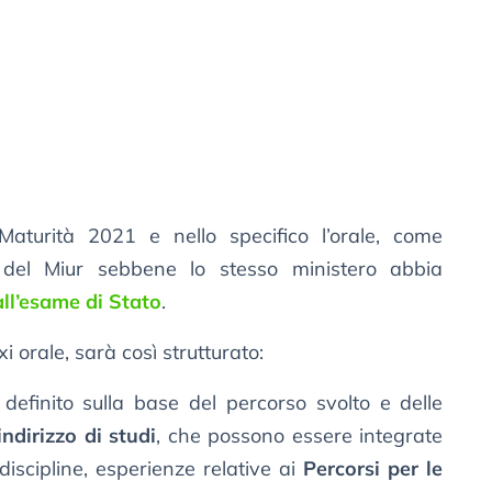
aturità 2021 e nello specifico l’orale, come
 del Miur sebbene lo stesso ministero abbia
ll’esame di Stato
.
i orale, sarà così strutturato:
definito sulla base del percorso svolto e delle
indirizzo di studi
, che possono essere integrate
discipline, esperienze relative ai
Percorsi per le