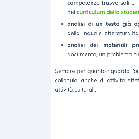
competenze trasversali
e l’
nel
curriculum dello stude
analisi di un testo già o
della lingua e letteratura ita
analisi dei materiali p
documento, un problema o u
Sempre per quanto riguarda l’ora
colloquio, anche di attività eff
attività culturali.