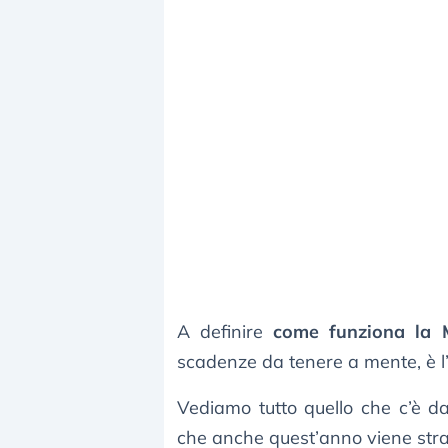
A definire
come funziona la 
scadenze da tenere a mente, è l
Vediamo tutto quello che c’è d
che anche quest’anno viene strav