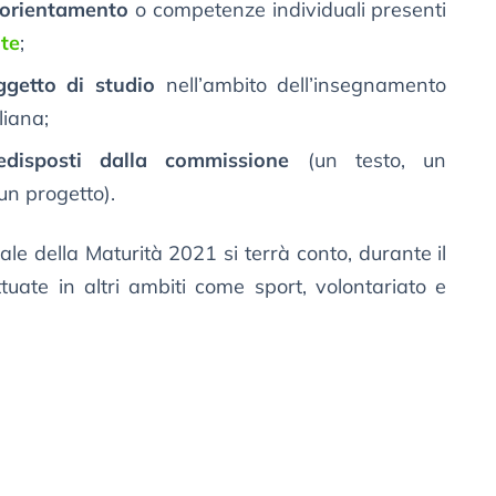
orientamento
o competenze individuali presenti
nte
;
ggetto di studio
nell’ambito dell’insegnamento
liana;
redisposti dalla commissione
(un testo, un
n progetto).
le della Maturità 2021 si terrà conto, durante il
ettuate in altri ambiti come sport, volontariato e