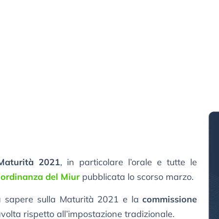
Maturità 2021
, in particolare l’orale e tutte le
’
ordinanza del Miur
pubblicata lo scorso marzo.
a sapere sulla Maturità 2021 e la
commissione
olta rispetto all’impostazione tradizionale.