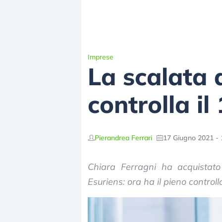
Imprese
La scalata 
controlla i
Pierandrea Ferrari
17 Giugno 2021 - 
Chiara Ferragni ha acquistat
Esuriens: ora ha il pieno control