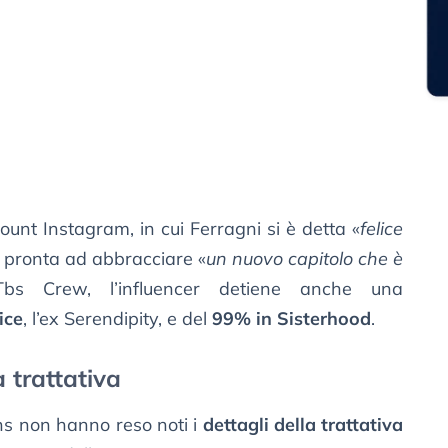
count Instagram, in cui Ferragni si è detta «
felice
e pronta ad abbracciare «
un nuovo capitolo che è
bs Crew, l’influencer detiene anche una
ice
, l’ex Serendipity, e del
99% in Sisterhood
.
a trattativa
ns non hanno reso noti i
dettagli della trattativa