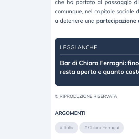
che ha portato al passaggio di
comunque, nel capitale sociale d
a detenere una
partecipazione 
LEGGI ANCHE
Bar di Chiara Ferragni: fin
resta aperto e quanto cost
© RIPRODUZIONE RISERVATA
ARGOMENTI
#
Italia
#
Chiara Ferragni