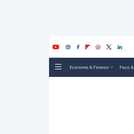
Economia & Finanza
Fisco 