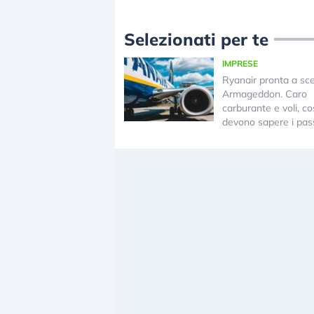
Selezionati per te
IMPRESE
Ryanair pronta a sc
Armageddon. Caro
carburante e voli, c
devono sapere i pas