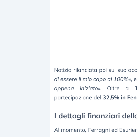
Notizia rilanciata poi sul suo ac
di essere il mio capo al 100%
», 
appena iniziato
». Oltre a T
partecipazione del
32,5% in Fen
I dettagli finanziari dell
Al momento, Ferragni ed Esurie