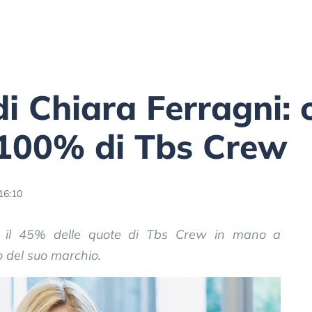
di Chiara Ferragni: 
l 100% di Tbs Crew
16:10
o il 45% delle quote di Tbs Crew in mano a
lo del suo marchio.