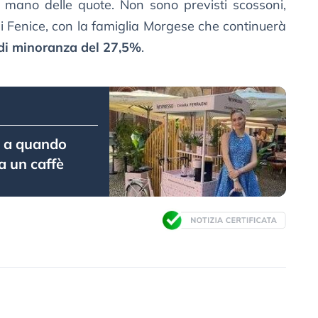
 mano delle quote. Non sono previsti scossoni,
i Fenice, con la famiglia Morgese che continuerà
di minoranza del 27,5%
.
o a quando
a un caffè