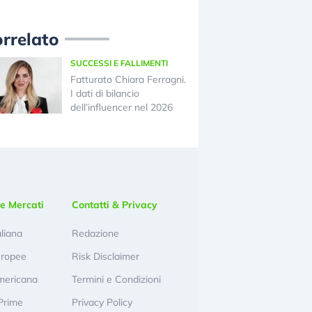
rrelato
SUCCESSI E FALLIMENTI
Fatturato Chiara Ferragni.
I dati di bilancio
dell’influencer nel 2026
e Mercati
Contatti & Privacy
aliana
Redazione
uropee
Risk Disclaimer
mericana
Termini e Condizioni
Prime
Privacy Policy