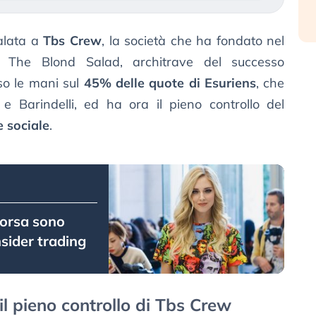
alata a
Tbs Crew
, la società che ha fondato nel
 The Blond Salad, architrave del successo
so le mani sul
45% delle quote di Esuriens
, che
e Barindelli, ed ha ora il pieno controllo del
 sociale
.
 Borsa sono
nsider trading
il pieno controllo di Tbs Crew