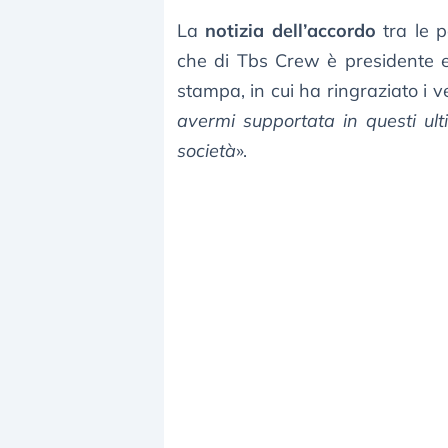
La
notizia dell’accordo
tra le p
che di Tbs Crew è presidente 
stampa, in cui ha ringraziato i ve
avermi supportata in questi ulti
società
».