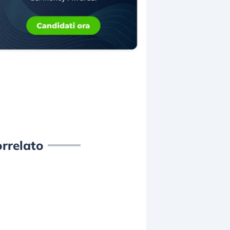
rrelato