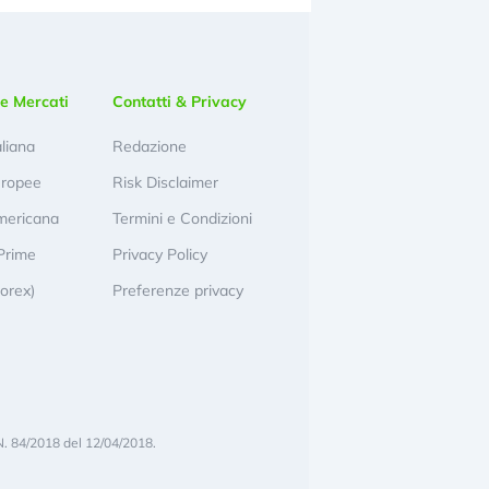
e Mercati
Contatti & Privacy
aliana
Redazione
uropee
Risk Disclaimer
mericana
Termini e Condizioni
Prime
Privacy Policy
Forex)
Preferenze privacy
N. 84/2018 del 12/04/2018.