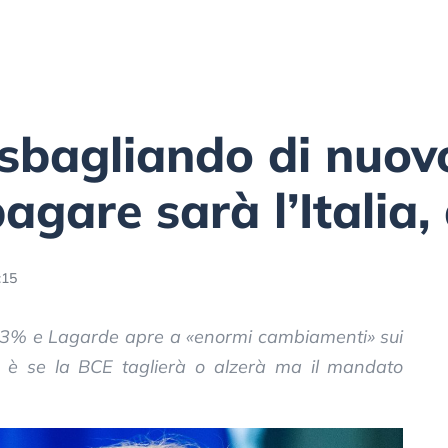
sbagliando di nuovo
agare sarà l’Italia,
:15
al 3% e Lagarde apre a «enormi cambiamenti» sui
n è se la BCE taglierà o alzerà ma il mandato