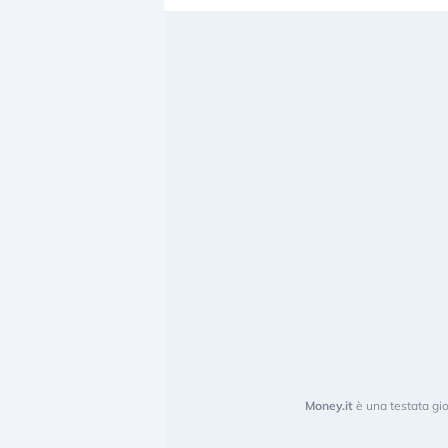
Money.it
è una testata gio