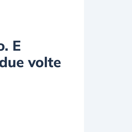
. E
 due volte