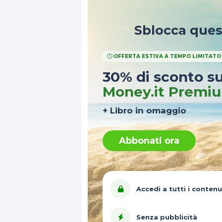
Sblocca que
OFFERTA ESTIVA A TEMPO LIMITATO
30% di sconto s
Money.it Premi
+ Libro in omaggio
Abbonati ora
Accedi a tutti i contenu
Senza pubblicità