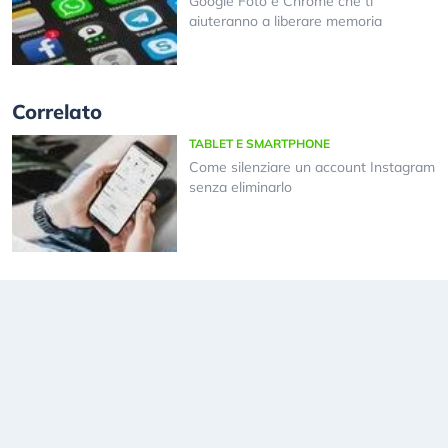
Google Foto e Chrome che ti
aiuteranno a liberare memoria
Correlato
TABLET E SMARTPHONE
Come silenziare un account Instagram
senza eliminarlo