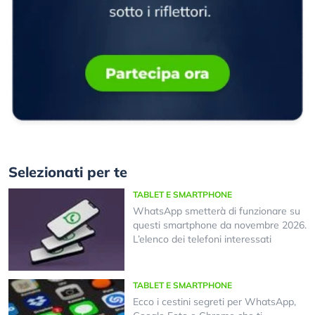
Selezionati per te
TABLET E SMARTPHONE
WhatsApp smetterà di funzionare su
questi smartphone da novembre 2026.
L’elenco dei telefoni interessati
TABLET E SMARTPHONE
Ecco i cestini segreti per WhatsApp,