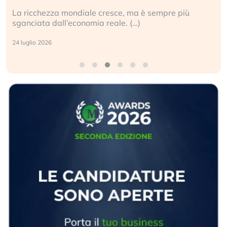
La ricchezza mondiale cresce, ma è sempre più
sganciata dall’economia reale. (…)
24 luglio 2026