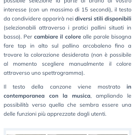
possibile selezione la parte di brano di vostro
interesse (con un massimo di 15 secondi), il testo
da condividere apparirà nei
diversi stili disponibili
(selezionabili attraverso i pratici pallini situati in
basso). Per
cambiare il colore
alle parole bisogna
fare tap in alto sul pallino arcobaleno fino a
trovare la colorazione desiderata (non è possibile
al momento scegliere manualmente il colore
attraverso uno spettrogramma).
Il testo della canzone viene mostrato
in
contemporanea con la musica
, ampliando le
possibilità verso quella che sembra essere una
delle funzioni più apprezzate dagli utenti.