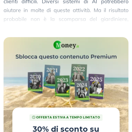
clienti difficili. Diversi sistemi di AI potrebbero
aiutare in molte di queste attività. Ma il risultato
probabile non è la scomparsa del giardiniere,
bensì la trasformazione del ruolo.
OFFERTA ESTIVA A TEMPO LIMITATO
30% di sconto su