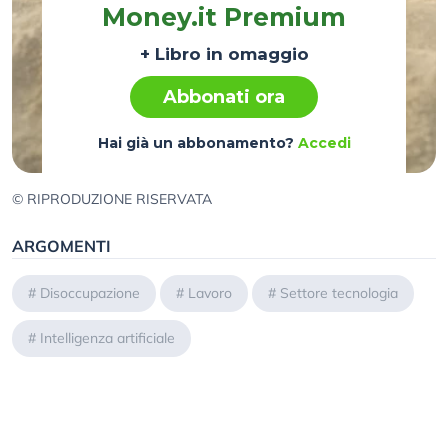
Money.it Premium
+ Libro in omaggio
Abbonati ora
Hai già un abbonamento?
Accedi
© RIPRODUZIONE RISERVATA
ARGOMENTI
#
Disoccupazione
#
Lavoro
#
Settore tecnologia
#
Intelligenza artificiale