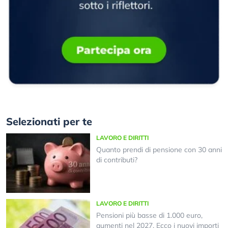
Selezionati per te
LAVORO E DIRITTI
Quanto prendi di pensione con 30 anni
di contributi?
LAVORO E DIRITTI
Pensioni più basse di 1.000 euro,
aumenti nel 2027. Ecco i nuovi importi