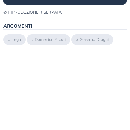
© RIPRODUZIONE RISERVATA
ARGOMENTI
#
Lega
#
Domenico Arcuri
#
Governo Draghi