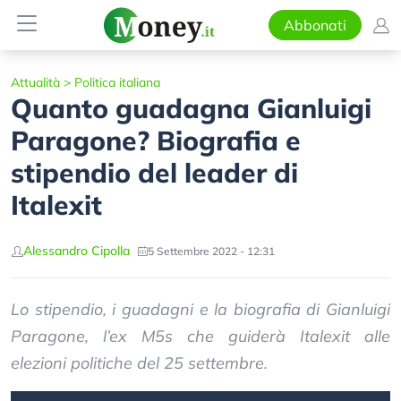
Abbonati
Attualità
>
Politica italiana
Quanto guadagna Gianluigi
Paragone? Biografia e
stipendio del leader di
Italexit
Alessandro Cipolla
5 Settembre 2022 - 12:31
Lo stipendio, i guadagni e la biografia di Gianluigi
Paragone, l’ex M5s che guiderà Italexit alle
elezioni politiche del 25 settembre.