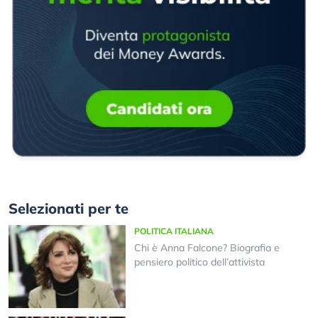
Selezionati per te
POLITICA ITALIANA
Chi è Anna Falcone? Biografia e
pensiero politico dell’attivista