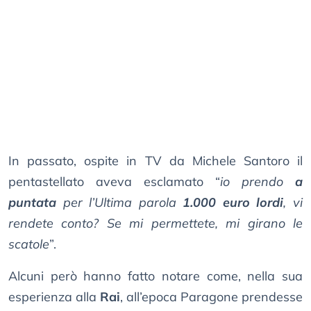
In passato, ospite in TV da Michele Santoro il
pentastellato aveva esclamato “
io prendo
a
puntata
per l’Ultima parola
1.000 euro lordi
, vi
rendete conto? Se mi permettete, mi girano le
scatole
”.
Alcuni però hanno fatto notare come, nella sua
esperienza alla
Rai
, all’epoca Paragone prendesse