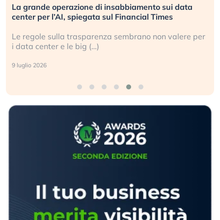
Bending Spoons non basta. Perché la tecnologia
europea non riesce a scalare?
Perché gli americani e i cinesi ci stanno superando in
ogni campo (…)
2 luglio 2026