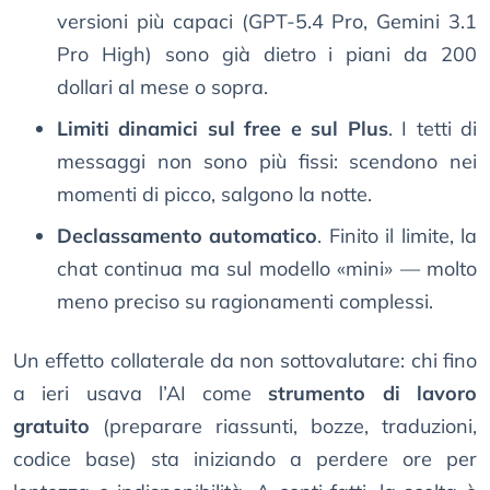
versioni più capaci (GPT-5.4 Pro, Gemini 3.1
Pro High) sono già dietro i piani da 200
dollari al mese o sopra.
Limiti dinamici sul free e sul Plus
. I tetti di
messaggi non sono più fissi: scendono nei
momenti di picco, salgono la notte.
Declassamento automatico
. Finito il limite, la
chat continua ma sul modello «mini» — molto
meno preciso su ragionamenti complessi.
Un effetto collaterale da non sottovalutare: chi fino
a ieri usava l’AI come
strumento di lavoro
gratuito
(preparare riassunti, bozze, traduzioni,
codice base) sta iniziando a perdere ore per