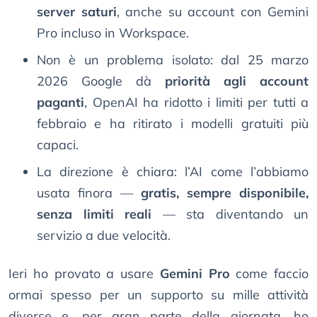
server saturi
, anche su account con Gemini
Pro incluso in Workspace.
Non è un problema isolato: dal 25 marzo
2026 Google dà
priorità agli account
paganti
, OpenAI ha ridotto i limiti per tutti a
febbraio e ha ritirato i modelli gratuiti più
capaci.
La direzione è chiara: l’AI come l’abbiamo
usata finora —
gratis, sempre disponibile,
senza limiti reali
— sta diventando un
servizio a due velocità.
Ieri ho provato a usare
Gemini Pro
come faccio
ormai spesso per un supporto su mille attività
diverse e, per gran parte della giornata, ho