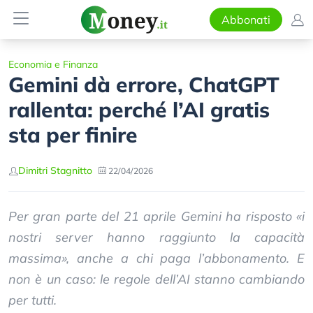
Abbonati
Economia e Finanza
Gemini dà errore, ChatGPT
rallenta: perché l’AI gratis
sta per finire
Dimitri Stagnitto
22/04/2026
Per gran parte del 21 aprile Gemini ha risposto «i
nostri server hanno raggiunto la capacità
massima», anche a chi paga l’abbonamento. E
non è un caso: le regole dell’AI stanno cambiando
per tutti.