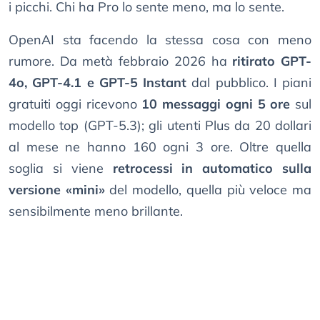
i picchi. Chi ha Pro lo sente meno, ma lo sente.
OpenAI sta facendo la stessa cosa con meno
rumore. Da metà febbraio 2026 ha
ritirato GPT-
4o, GPT-4.1 e GPT-5 Instant
dal pubblico. I piani
gratuiti oggi ricevono
10 messaggi ogni 5 ore
sul
modello top (GPT-5.3); gli utenti Plus da 20 dollari
al mese ne hanno 160 ogni 3 ore. Oltre quella
soglia si viene
retrocessi in automatico sulla
versione «mini»
del modello, quella più veloce ma
sensibilmente meno brillante.