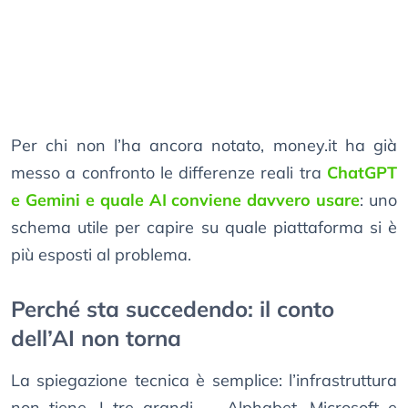
Per chi non l’ha ancora notato, money.it ha già
messo a confronto le differenze reali tra
ChatGPT
e Gemini e quale AI conviene davvero usare
: uno
schema utile per capire su quale piattaforma si è
più esposti al problema.
Perché sta succedendo: il conto
dell’AI non torna
La spiegazione tecnica è semplice: l’infrastruttura
non tiene. I tre grandi — Alphabet, Microsoft e