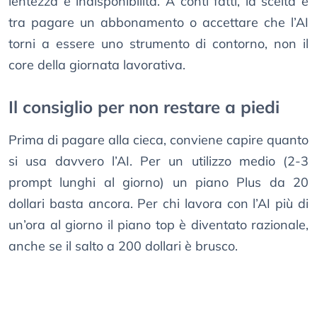
lentezza e indisponibilità. A conti fatti, la scelta è
tra pagare un abbonamento o accettare che l’AI
torni a essere uno strumento di contorno, non il
core della giornata lavorativa.
Il consiglio per non restare a piedi
Prima di pagare alla cieca, conviene capire quanto
si usa davvero l’AI. Per un utilizzo medio (2-3
prompt lunghi al giorno) un piano Plus da 20
dollari basta ancora. Per chi lavora con l’AI più di
un’ora al giorno il piano top è diventato razionale,
anche se il salto a 200 dollari è brusco.