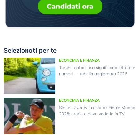
Selezionati per te
ECONOMIA E FINANZA
Targhe auto: cosa significano lettere e
numeri — tabella aggiornata 2026
ECONOMIA E FINANZA
Sinner-Zverev in chiaro? Finale Madrid
2026: orario e dove vederla in TV