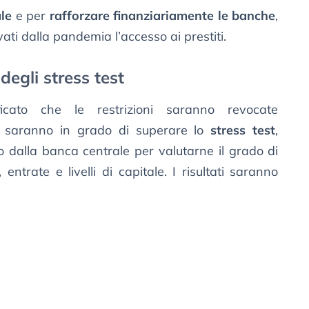
ale
e per
rafforzare finanziariamente le banche
,
vati dalla pandemia l’accesso ai prestiti.
egli stress test
icato che le restrizioni saranno revocate
he saranno in grado di superare lo
stress test
,
 dalla banca centrale per valutarne il grado di
 entrate e livelli di capitale. I risultati saranno