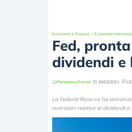
Economia e Finanza
>
Economia internazi
Fed, pronta 
dividendi 
Pierandrea Ferrari
26/03/2021
12/
La Federal Reserve ha annunciat
restrizioni relative ai dividendi 