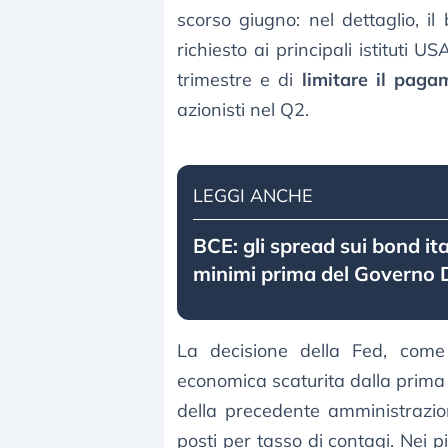
scorso giugno: nel dettaglio, i
richiesto ai principali istituti U
trimestre e di
limitare il paga
azionisti nel Q2.
LEGGI ANCHE
BCE: gli spread sui bond ital
minimi prima del Governo 
La decisione della Fed, come
economica scaturita dalla prim
della precedente amministrazio
posti per tasso di contagi. Nei p