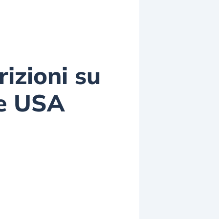
rizioni su
he USA