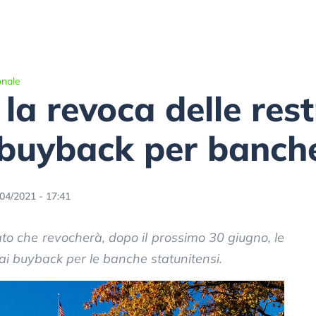
onale
la revoca delle rest
e buyback per banc
04/2021 - 17:41
o che revocherà, dopo il prossimo 30 giugno, le
e ai buyback per le banche statunitensi.