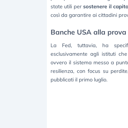
state utili per
sostenere il capit
così da garantire ai cittadini pro
Banche USA alla prova d
La Fed, tuttavia, ha specif
esclusivamente agli istituti c
ovvero il sistema messo a punto
resilienza, con focus su perdite,
pubblicati il primo luglio.