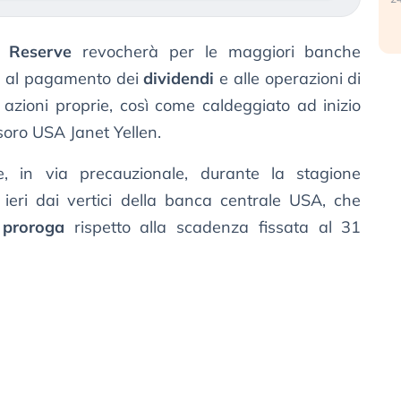
l Reserve
revocherà per le maggiori banche
ive al pagamento dei
dividendi
e alle operazioni di
i azioni proprie, così come caldeggiato ad inizio
soro USA Janet Yellen.
e, in via precauzionale, durante la stagione
eri dai vertici della banca centrale USA, che
e proroga
rispetto alla scadenza fissata al 31