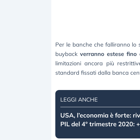
Per le banche che falliranno lo s
buyback
verranno estese fino
limitazioni ancora più restritt
standard fissati dalla banca cen
LEGGI ANCHE
USA, l’economia è forte: riv
PIL del 4° trimestre 2020: