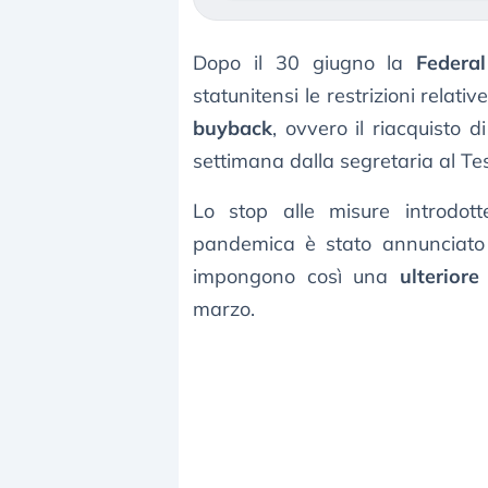
Dopo il 30 giugno la
Federa
statunitensi le restrizioni relat
buyback
, ovvero il riacquisto d
settimana dalla segretaria al Te
Lo stop alle misure introdott
pandemica è stato annunciato i
impongono così una
ulterior
marzo.