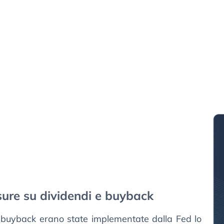
isure su dividendi e buyback
ui buyback erano state implementate dalla Fed lo