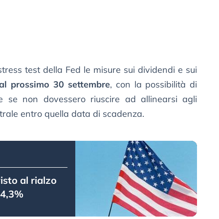
tress test della Fed le misure sui dividendi e sui
 al prossimo 30 settembre
, con la possibilità di
ive se non dovessero riuscire ad allinearsi agli
trale entro quella data di scadenza.
isto al rialzo
 +4,3%