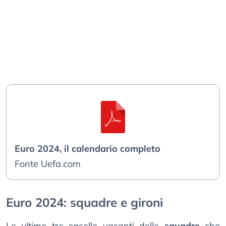
Euro 2024, il calendario completo
Fonte Uefa.com
Euro 2024: squadre e gironi
Le ultime tre caselle vacanti delle
squadre
che