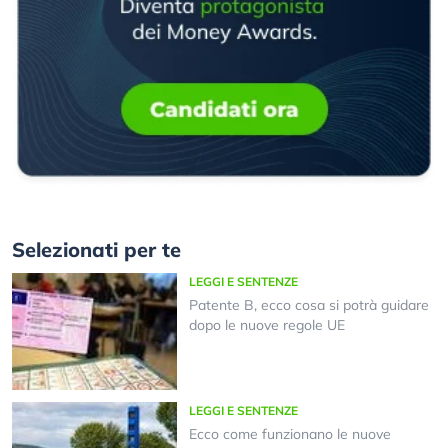
Selezionati per te
LEGGI E SENTENZE
Patente B, ecco cosa si potrà guidare
dopo le nuove regole UE
LEGGI E SENTENZE
Ecco come funzionano le nuove