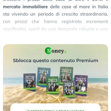
mercato immobiliare
delle case al mare in Italia
sta vivendo un periodo di crescita straordinaria,
con prezzi che hanno registrato incrementi
significativi, spinti da una domanda robusta e una
scarsa offerta di abitazioni nuove o ristrutturate.