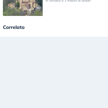
in vendita a 3 milioni di dollari
Correlato