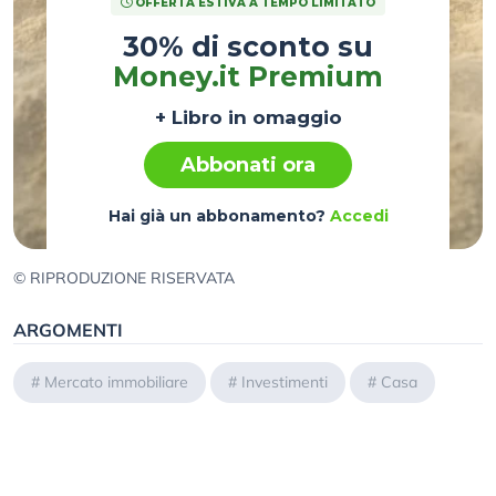
OFFERTA ESTIVA A TEMPO LIMITATO
30% di sconto su
Money.it Premium
+ Libro in omaggio
Abbonati ora
Hai già un abbonamento?
Accedi
© RIPRODUZIONE RISERVATA
ARGOMENTI
#
Mercato immobiliare
#
Investimenti
#
Casa