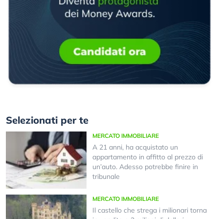
Selezionati per te
MERCATO IMMOBILIARE
A 21 anni, ha acquistato un
appartamento in affitto al prezzo di
un’auto. Adesso potrebbe finire in
tribunale
MERCATO IMMOBILIARE
Il castello che strega i milionari torna