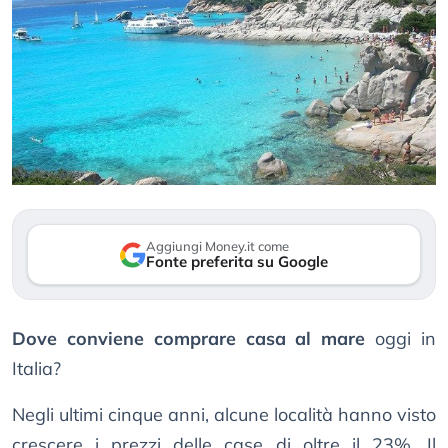
Aggiungi Money.it come
Fonte preferita su Google
Dove conviene comprare casa al mare
oggi in
Italia?
Negli ultimi cinque anni, alcune località hanno visto
crescere i prezzi delle case di oltre il 23%. Il