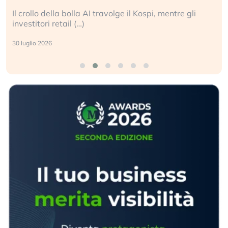
Il crollo della bolla AI travolge il Kospi, mentre gli
investitori retail (…)
30 luglio 2026