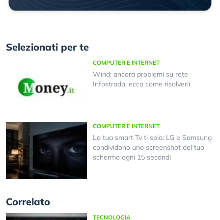
Selezionati per te
COMPUTER E INTERNET
Wind: ancora problemi su rete
Infostrada, ecco come risolverli
COMPUTER E INTERNET
La tua smart Tv ti spia: LG e Samsung
condividono uno screenshot del tuo
schermo ogni 15 secondi
Correlato
TECNOLOGIA