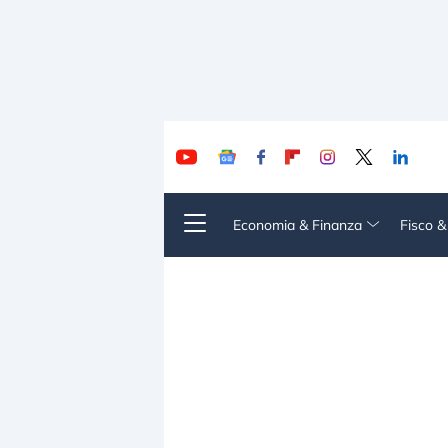
Economia & Finanza
Fisco 