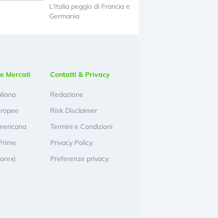
L’Italia peggio di Francia e
Germania
e Mercati
Contatti & Privacy
aliana
Redazione
uropee
Risk Disclaimer
mericana
Termini e Condizioni
Prime
Privacy Policy
Forex)
Preferenze privacy