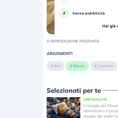
Senza pubblicità
Hai gi
© RIPRODUZIONE RISERVATA
ARGOMENTI
#
Bce
#
Bitcoin
#
Contante
Selezionati per te
CRIPTOVALUTE
Il risveglio dei Bitcoi
dimenticati e il possi
impatto dei wallet f