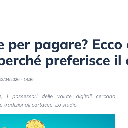
e per pagare? Ecco 
erché preferisce il
13/04/2026 - 14:36
 i possessori delle valute digitali cercano
le tradizionali cartacee. Lo studio.