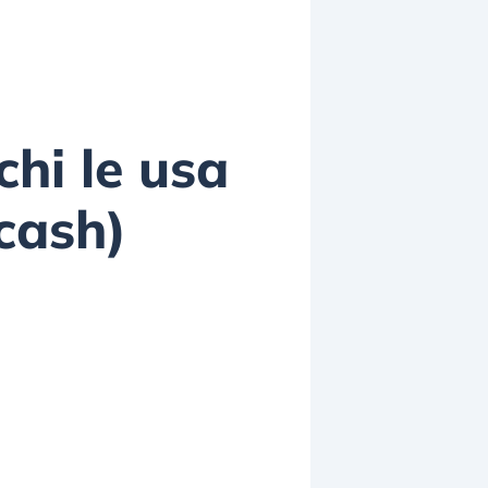
chi le usa
 cash)