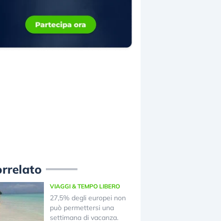
rrelato
VIAGGI & TEMPO LIBERO
27,5% degli europei non
può permettersi una
settimana di vacanza.