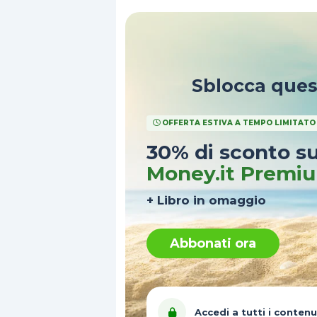
Sblocca que
OFFERTA ESTIVA A TEMPO LIMITATO
30% di sconto s
Money.it Premi
+ Libro in omaggio
Abbonati ora
Accedi a tutti i contenu