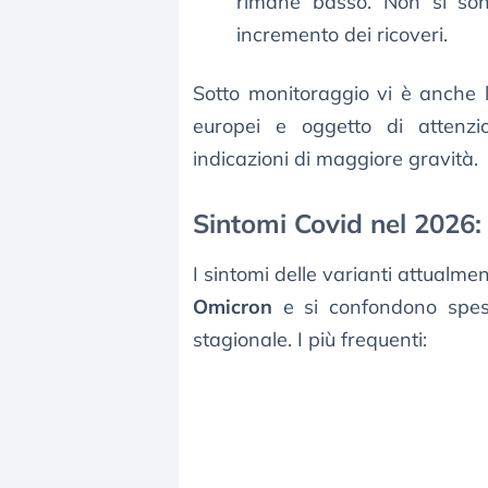
rimane basso. Non si son
incremento dei ricoveri.
Sotto monitoraggio vi è anche 
europei e oggetto di attenz
indicazioni di maggiore gravità.
Sintomi Covid nel 2026:
I sintomi delle varianti attualme
Omicron
e si confondono spes
stagionale. I più frequenti: