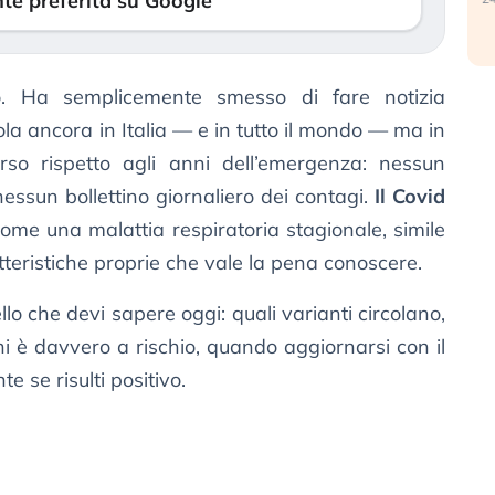
te preferita su Google
. Ha semplicemente smesso di fare notizia
cola ancora in Italia — e in tutto il mondo — ma in
rso rispetto agli anni dell’emergenza: nessun
ssun bollettino giornaliero dei contagi.
Il Covid
 come una malattia respiratoria stagionale, simile
tteristiche proprie che vale la pena conoscere.
lo che devi sapere oggi: quali varianti circolano,
hi è davvero a rischio, quando aggiornarsi con il
 se risulti positivo.