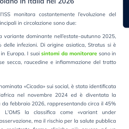
olano in Italia nel 2026
’ISS monitora costantemente l’evoluzione del
incipali in circolazione sono due:
a variante dominante nell’estate-autunno 2025,
 delle infezioni. Di origine asiatica, Stratus si è
in Europa. I suoi
sintomi da monitorare
sono in
osse secca, raucedine e infiammazione del tratto
minata «Cicada» sui social, è stata identificata
dafrica nel novembre 2024 ed è diventata la
ia da febbraio 2026, rappresentando circa il 45%
i. L’OMS la classifica come «variant under
sservazione, ma il rischio per la salute pubblica