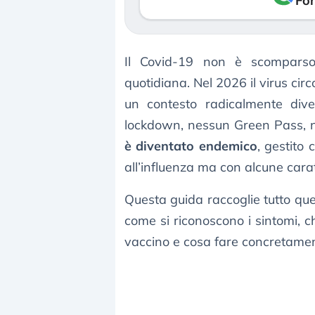
Fon
Il Covid-19 non è scomparso
quotidiana. Nel 2026 il virus cir
un contesto radicalmente dive
lockdown, nessun Green Pass, ne
è diventato endemico
, gestito
all’influenza ma con alcune cara
Questa guida raccoglie tutto quel
come si riconoscono i sintomi, c
vaccino e cosa fare concretamente