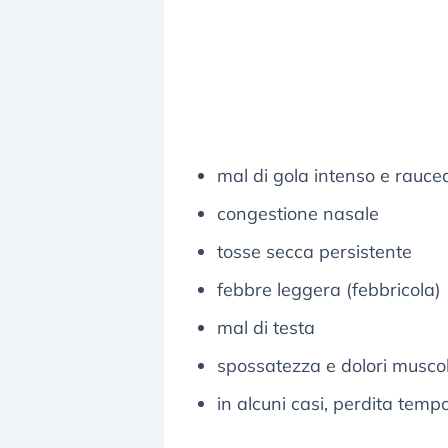
mal di gola intenso e rauce
congestione nasale
tosse secca persistente
febbre leggera (febbricola)
mal di testa
spossatezza e dolori muscol
in alcuni casi, perdita tem