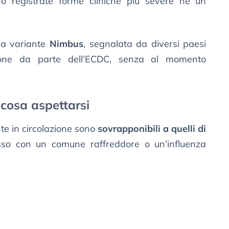
o registrate forme cliniche più severe né un
la variante
Nimbus
, segnalata da diversi paesi
ione da parte dell’ECDC, senza al momento
 cosa aspettarsi
nte in circolazione sono
sovrapponibili a quelli di
so con un comune raffreddore o un’influenza