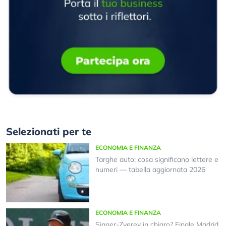
Selezionati per te
ECONOMIA E FINANZA
Targhe auto: cosa significano lettere e
numeri — tabella aggiornata 2026
ECONOMIA E FINANZA
Sinner-Zverev in chiaro? Finale Madrid