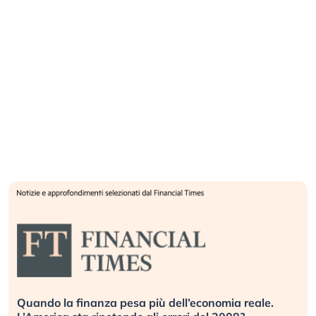
Quando la finanza pesa più dell’economia reale.