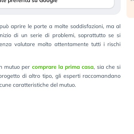
te preferita su Google
uò aprire le porte a molte soddisfazioni, ma al
izio di un serie di problemi, soprattutto se si
enza valutare molto attentamente tutti i rischi
 un mutuo per
comprare la prima casa
, sia che si
progetto di altro tipo, gli esperti raccomandano
cune caratteristiche del mutuo.