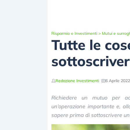
Risparmio e Investimenti
>
Mutui e surrog
Tutte le co
sottoscrive
Redazione Investimenti
6 Aprile 2022
Richiedere un mutuo per ac
un’operazione importante e, all
sapere prima di sottoscrivere u