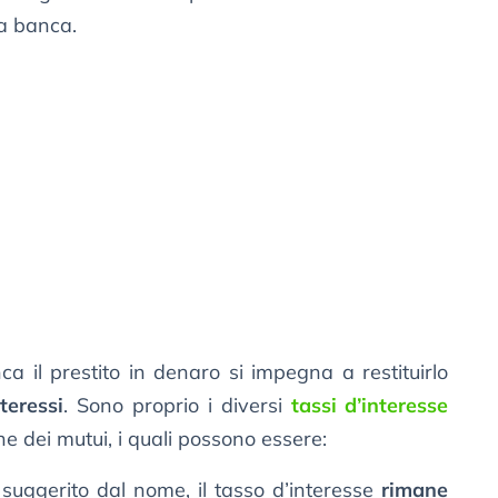
la banca.
ca il prestito in denaro si impegna a restituirlo
nteressi
. Sono proprio i diversi
tassi d’interesse
e dei mutui, i quali possono essere:
suggerito dal nome, il tasso d’interesse
rimane