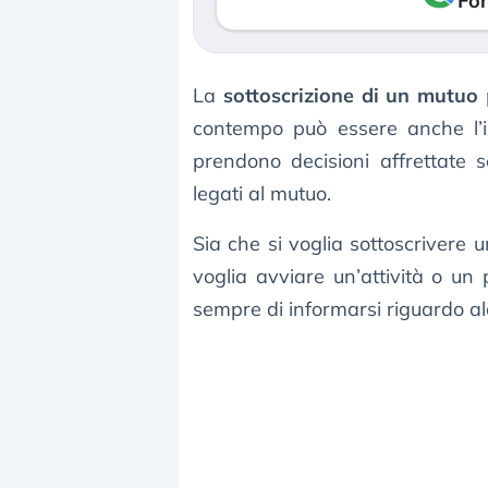
Fon
La
sottoscrizione di un mutuo
p
contempo può essere anche l’in
prendono decisioni affrettate s
legati al mutuo.
Sia che si voglia sottoscrivere
voglia avviare un’attività o un 
sempre di informarsi riguardo al