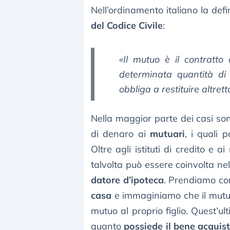
Nell’ordinamento italiano la defi
del Codice Civile
:
«Il mutuo è il contratto
determinata quantità di d
obbliga a restituire altret
Nella maggior parte dei casi s
di denaro ai
mutuari
, i quali 
Oltre agli istituti di credito e
talvolta può essere coinvolta nel
datore d’ipoteca
. Prendiamo co
casa
e immaginiamo che il mutuar
mutuo al proprio figlio. Quest’ul
quanto
possiede il bene acquis