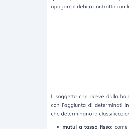
ripagare il debito contratto con 
Il soggetto che riceve dalla ban
con l’aggiunta di determinati
i
che determinano la classificazion
mutui a tasso fisso
: come 