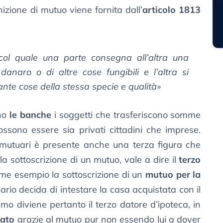
nizione di mutuo viene fornita dall’
articolo 1813
 col quale una parte consegna all’altra una
anaro o di altre cose fungibili e l’altra si
tante cose della stessa specie e qualità»
ono
le banche
i soggetti che trasferiscono somme
possono essere sia privati cittadini che imprese.
 ai mutuari è presente anche una terza figura che
la sottoscrizione di un mutuo, vale a dire il
terzo
me esempio la sottoscrizione di un
mutuo per la
io decida di intestare la casa acquistata con il
timo diviene pertanto il terzo datore d’ipoteca, in
tato
grazie al mutuo pur non essendo lui a dover