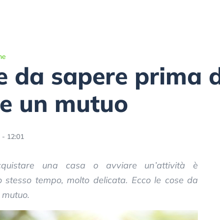
he
se da sapere prima d
re un mutuo
 - 12:01
quistare una casa o avviare un’attività è
o stesso tempo, molto delicata. Ecco le cose da
n mutuo.