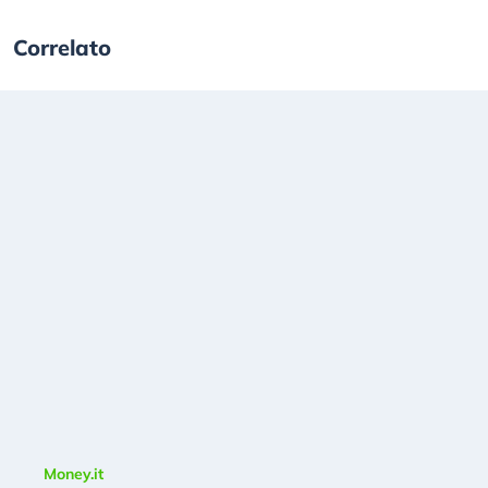
Correlato
Money.it