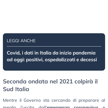
LEGGI ANCHE
Covid, i dati in Italia da inizio pandemia
ad oggi: positivi, ospedalizzati e decessi
Seconda ondata nel 2021 colpirà il
Sud Italia
Mentre il Governo sta cercando di preparare al
meglio l’uscita dall’
emergenza coronavirus
e