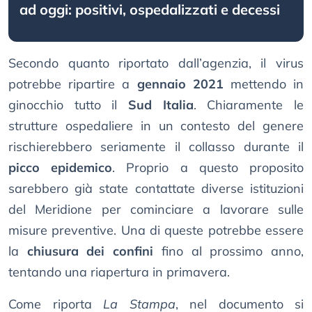
ad oggi: positivi, ospedalizzati e decessi
Secondo quanto riportato dall’agenzia, il virus
potrebbe ripartire a
gennaio 2021
mettendo in
ginocchio tutto il
Sud Italia
. Chiaramente le
strutture ospedaliere in un contesto del genere
rischierebbero seriamente il collasso durante il
picco epidemico
. Proprio a questo proposito
sarebbero già state contattate diverse istituzioni
del Meridione per cominciare a lavorare sulle
misure preventive. Una di queste potrebbe essere
la
chiusura dei confini
fino al prossimo anno,
tentando una riapertura in primavera.
Come riporta
La Stampa
, nel documento si