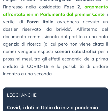
l’ingresso nella cosiddetta
Fase 2
,
argomento
affrontato ieri in Parlamento dal premier Conte
, i
vertici di
Forza Italia
avrebbero ricevuto un
dossier riservato ‘da brivido’. All’interno del
documento commissionato dal partito a una nota
agenzia di ricerca (di cui però non viene citato il
nome) vengono esposti
scenari catastrofici
per i
prossimi mesi, tra gli effetti economici della prima
ondata di COVID-19 e la possibilità di andare
incontro a una seconda.
LEGGI ANCHE
Covid, i dati in Italia da inizio pandemia