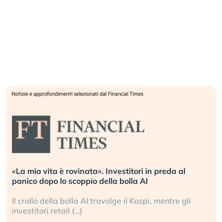
«La mia vita è rovinata». Investitori in preda al
panico dopo lo scoppio della bolla AI
Il crollo della bolla AI travolge il Kospi, mentre gli
investitori retail (…)