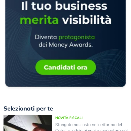
Selezionati per te
NOVITÀ FISCALI
Stangata nascosta nella riforma del
Catasto, addio ai vani e mappatura dal