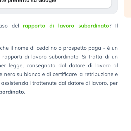
te preferita su Google
aso del
rapporto di lavoro subordinato
? Il
he il nome di cedolino o prospetto paga - è un
 i rapporti di lavoro subordinato. Si tratta di un
er legge, consegnato dal datore di lavoro al
 nero su bianco e di certificare la retribuzione e
 e assistenziali trattenute dal datore di lavoro, per
ubordinato
.