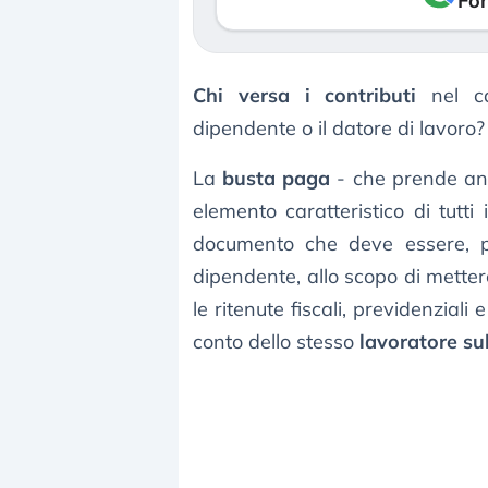
Fon
Chi versa i contributi
nel c
dipendente o il datore di lavoro?
La
busta paga
- che prende anc
elemento caratteristico di tutti
documento che deve essere, p
dipendente, allo scopo di mettere
le ritenute fiscali, previdenziali
conto dello stesso
lavoratore s