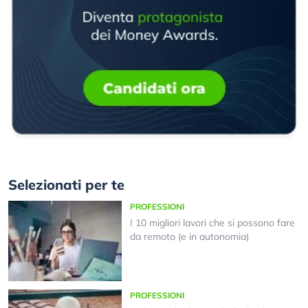
Selezionati per te
PROFESSIONI
I 10 migliori lavori che si possono fare
da remoto (e in autonomia)
PROFESSIONI