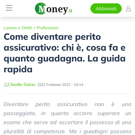
Abbonati
Lavoro e Diritti
>
Professioni
Come diventare perito
assicurativo: chi è, cosa fa e
quanto guadagna. La guida
rapida
Claudio Garau
21 Febbraio 2022 - 10:14
Diventare perito assicurativo non è una
passeggiata, in quanto occorre superare un
esame che serve ad accertare il possesso di una
pluralità di competenze. Ma i guadagni possono