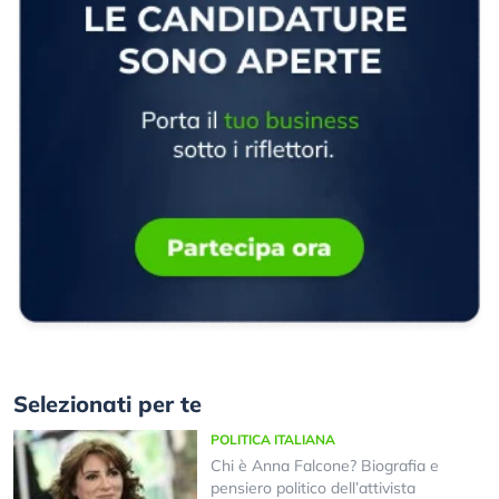
Selezionati per te
POLITICA ITALIANA
Chi è Anna Falcone? Biografia e
pensiero politico dell’attivista