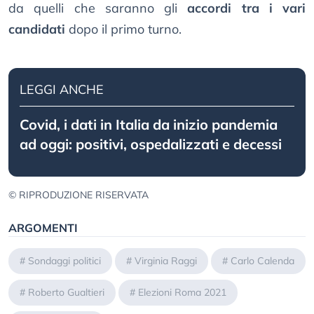
da quelli che saranno gli
accordi tra i vari
candidati
dopo il primo turno.
LEGGI ANCHE
Covid, i dati in Italia da inizio pandemia
ad oggi: positivi, ospedalizzati e decessi
© RIPRODUZIONE RISERVATA
ARGOMENTI
#
Sondaggi politici
#
Virginia Raggi
#
Carlo Calenda
#
Roberto Gualtieri
#
Elezioni Roma 2021