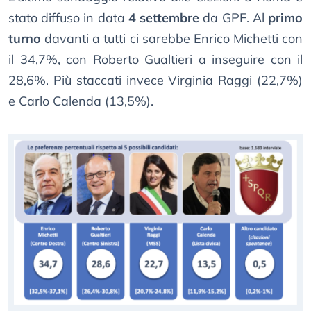
stato diffuso in data
4 settembre
da GPF. Al
primo
turno
davanti a tutti ci sarebbe Enrico Michetti con
il 34,7%, con Roberto Gualtieri a inseguire con il
28,6%. Più staccati invece Virginia Raggi (22,7%)
e Carlo Calenda (13,5%).