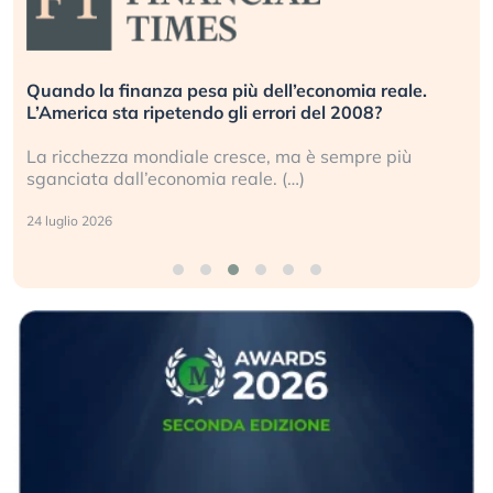
Quando la finanza pesa più dell’economia reale.
L’America sta ripetendo gli errori del 2008?
La ricchezza mondiale cresce, ma è sempre più
sganciata dall’economia reale. (…)
24 luglio 2026