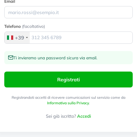
Email
Telefono
(facoltativo)
+39
Ti invieremo una password sicura via email.
Registrati
Registrandoti accetti di ricevere comunicazioni sul servizio come da
Informativa sulla Privacy
.
Sei già iscritto?
Accedi