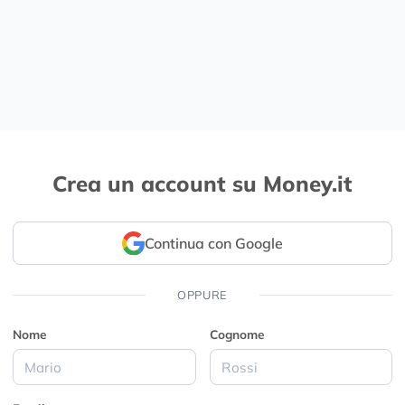
Crea un account su Money.it
Continua con Google
OPPURE
Nome
Cognome