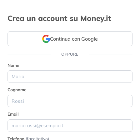
Crea un account su Money.it
Continua con Google
OPPURE
Nome
Cognome
Email
Telefono
(facoltativo)