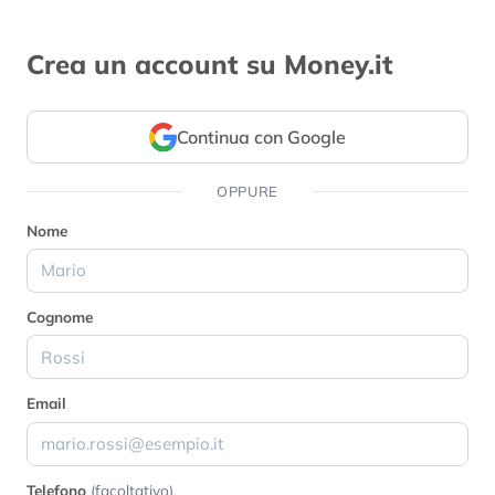
Crea un account su Money.it
Continua con Google
OPPURE
Nome
Cognome
Email
Telefono
(facoltativo)