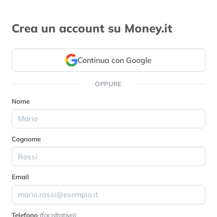
Crea un account su Money.it
Continua con Google
OPPURE
Nome
Cognome
Email
Telefono
(facoltativo)