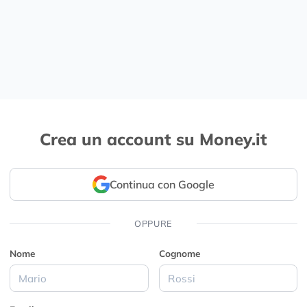
Crea un account su Money.it
Continua con Google
OPPURE
Nome
Cognome