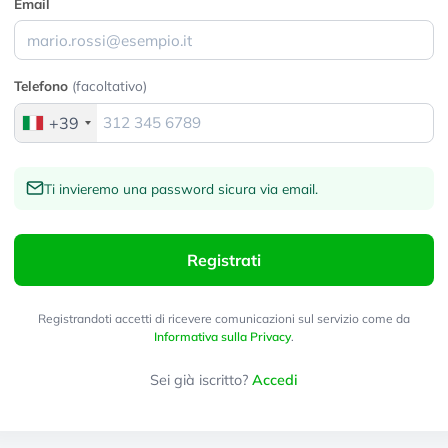
Email
Telefono
(facoltativo)
+39
Ti invieremo una password sicura via email.
Registrati
Registrandoti accetti di ricevere comunicazioni sul servizio come da
Informativa sulla Privacy
.
Sei già iscritto?
Accedi